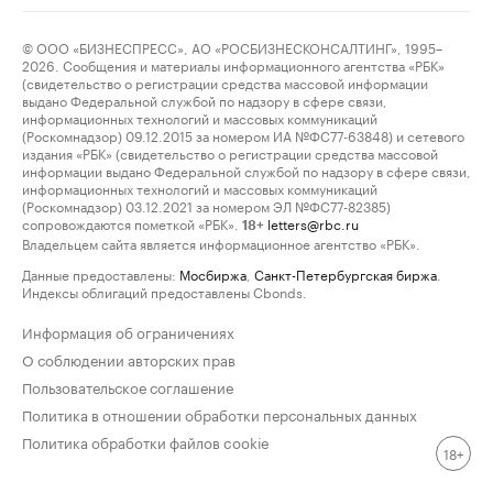
© ООО «БИЗНЕСПРЕСС», АО «РОСБИЗНЕСКОНСАЛТИНГ», 1995–
2026. Сообщения и материалы информационного агентства «РБК»
(свидетельство о регистрации средства массовой информации
выдано Федеральной службой по надзору в сфере связи,
информационных технологий и массовых коммуникаций
(Роскомнадзор) 09.12.2015 за номером ИА №ФС77-63848) и сетевого
издания «РБК» (свидетельство о регистрации средства массовой
информации выдано Федеральной службой по надзору в сфере связи,
информационных технологий и массовых коммуникаций
(Роскомнадзор) 03.12.2021 за номером ЭЛ №ФС77-82385)
сопровождаются пометкой «РБК».
letters@rbc.ru
18+
Владельцем сайта является информационное агентство «РБК».
Данные предоставлены:
Мосбиржа
,
Санкт-Петербургская биржа
.
Индексы облигаций предоставлены Cbonds.
Информация об ограничениях
О соблюдении авторских прав
Пользовательское соглашение
Политика в отношении обработки персональных данных
Политика обработки файлов cookie
18+