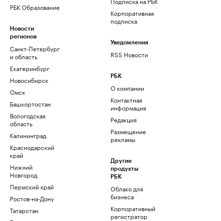
Подписка на РБК
РБК Образование
Корпоративная
подписка
Новости
регионов
Уведомления
Санкт-Петербург
RSS Новости
и область
Екатеринбург
РБК
Новосибирск
О компании
Омск
Контактная
Башкортостан
информация
Вологодская
Редакция
область
Размещение
Калининград
рекламы
Краснодарский
край
Другие
Нижний
продукты
Новгород
РБК
Пермский край
Облако для
бизнеса
Ростов-на-Дону
Корпоративный
Татарстан
регистратор