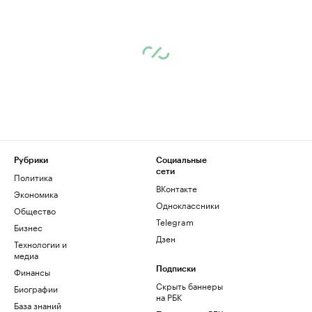
Рубрики
Социальные
сети
Политика
ВКонтакте
Экономика
Одноклассники
Общество
Telegram
Бизнес
Дзен
Технологии и
медиа
Финансы
Подписки
Скрыть баннеры
Биографии
на РБК
База знаний