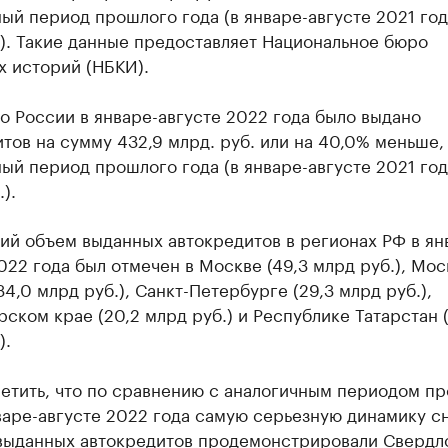
ый период прошлого года (в январе-августе 2021 года
). Такие данные предоставляет Национальное бюро
х историй (НБКИ).
о России в январе-августе 2022 года было выдано
тов на сумму 432,9 млрд. руб. или на 40,0% меньше,
ый период прошлого года (в январе-августе 2021 года
).
ий объем выданных автокредитов в регионах РФ в ян
022 года был отмечен в Москве (49,3 млрд руб.), Мо
34,0 млрд руб.), Санкт-Петербурге (29,3 млрд руб.),
ском крае (20,2 млрд руб.) и Республике Татарстан (1
).
метить, что по сравнению с аналогичным периодом п
варе-августе 2022 года самую серьезную динамику с
выданных автокредитов продемонстрировали Свердл