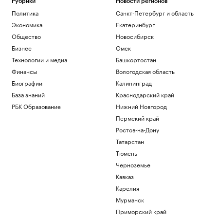
Рубрики
Новости регионов
Политика
Санкт-Петербург и область
Экономика
Екатеринбург
Общество
Новосибирск
Бизнес
Омск
Технологии и медиа
Башкортостан
Финансы
Вологодская область
Биографии
Калининград
База знаний
Краснодарский край
РБК Образование
Нижний Новгород
Пермский край
Ростов-на-Дону
Татарстан
Тюмень
Черноземье
Кавказ
Карелия
Мурманск
Приморский край