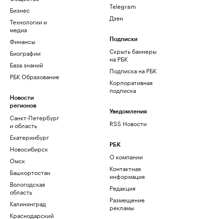
Telegram
Бизнес
Дзен
Технологии и
медиа
Финансы
Подписки
Скрыть баннеры
Биографии
на РБК
База знаний
Подписка на РБК
РБК Образование
Корпоративная
подписка
Новости
регионов
Уведомления
Санкт-Петербург
RSS Новости
и область
Екатеринбург
РБК
Новосибирск
О компании
Омск
Контактная
Башкортостан
информация
Вологодская
Редакция
область
Размещение
Калининград
рекламы
Краснодарский