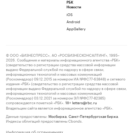
РБК
Новости
iOS
Android
AppGallery
© ООО «БИЗНЕСПРЕСС», АО «РОСБИЗНЕСКОНСАЛТИНГ», 1995–
2026. Сообщения и материалы информационного агентства «РБК»
(свидетельство о регистрации средства массовой информации
выдано Федеральной службой по надзору в сфере связи,
информационных технологий и массовых коммуникаций
(Роскомнадзор) 09.12.2015 за номером ИА №ФС77-63848) и сетевого
издания «РБК» (свидетельство о регистрации средства массовой
информации выдано Федеральной службой по надзору в сфере связи,
информационных технологий и массовых коммуникаций
(Роскомнадзор) 03.12.2021 за номером ЭЛ №ФС77-82385)
сопровождаются пометкой «РБК».
letters@rbc.ru
18+
Владельцем сайта является информационное агентство «РБК».
Данные предоставлены:
Мосбиржа
,
Санкт-Петербургская биржа
.
Индексы облигаций предоставлены Cbonds.
Информация об ограничениях