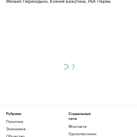
Михаил Переходько, Ксения Бажутина, РБК Пермь
Рубрики
Социальные
сети
Политика
ВКонтакте
Экономика
Одноклассники
Общество