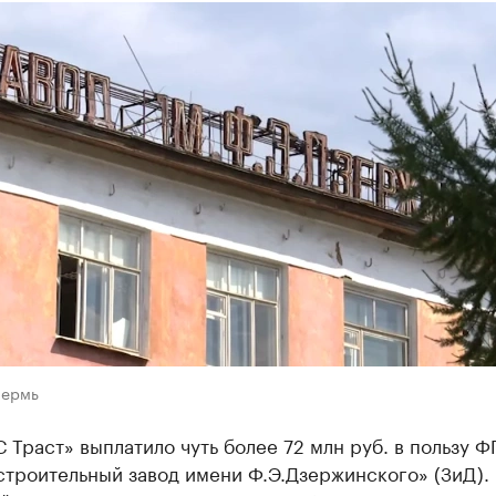
Пермь
Траст» выплатило чуть более 72 млн руб. в пользу Ф
троительный завод имени Ф.Э.Дзержинского» (ЗиД).