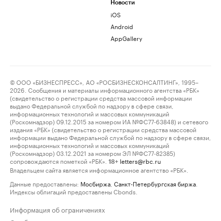
Новости
iOS
Android
AppGallery
© ООО «БИЗНЕСПРЕСС», АО «РОСБИЗНЕСКОНСАЛТИНГ», 1995–
2026. Сообщения и материалы информационного агентства «РБК»
(свидетельство о регистрации средства массовой информации
выдано Федеральной службой по надзору в сфере связи,
информационных технологий и массовых коммуникаций
(Роскомнадзор) 09.12.2015 за номером ИА №ФС77-63848) и сетевого
издания «РБК» (свидетельство о регистрации средства массовой
информации выдано Федеральной службой по надзору в сфере связи,
информационных технологий и массовых коммуникаций
(Роскомнадзор) 03.12.2021 за номером ЭЛ №ФС77-82385)
сопровождаются пометкой «РБК».
letters@rbc.ru
18+
Владельцем сайта является информационное агентство «РБК».
Данные предоставлены:
Мосбиржа
,
Санкт-Петербургская биржа
.
Индексы облигаций предоставлены Cbonds.
Информация об ограничениях