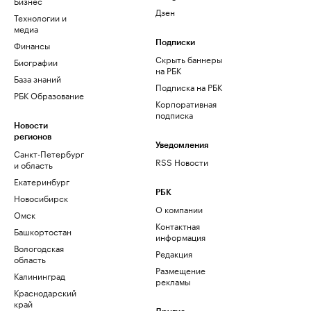
Бизнес
Дзен
Технологии и
медиа
Финансы
Подписки
Скрыть баннеры
Биографии
на РБК
База знаний
Подписка на РБК
РБК Образование
Корпоративная
подписка
Новости
регионов
Уведомления
Санкт-Петербург
RSS Новости
и область
Екатеринбург
РБК
Новосибирск
О компании
Омск
Контактная
Башкортостан
информация
Вологодская
Редакция
область
Размещение
Калининград
рекламы
Краснодарский
край