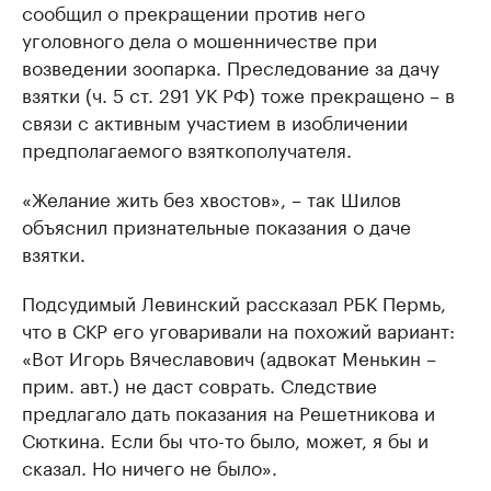
сообщил о прекращении против него
уголовного дела о мошенничестве при
возведении зоопарка. Преследование за дачу
взятки (ч. 5 ст. 291 УК РФ) тоже прекращено – в
связи с активным участием в изобличении
предполагаемого взяткополучателя.
«Желание жить без хвостов», – так Шилов
объяснил признательные показания о даче
взятки.
Подсудимый Левинский рассказал РБК Пермь,
что в СКР его уговаривали на похожий вариант:
«Вот Игорь Вячеславович (адвокат Менькин –
прим. авт.) не даст соврать. Следствие
предлагало дать показания на Решетникова и
Сюткина. Если бы что-то было, может, я бы и
сказал. Но ничего не было».