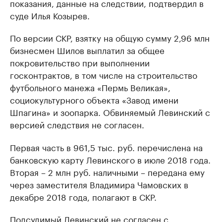
показания, данные на следствии, подтвердил в
суде Илья Козырев.
По версии СКР, взятку на общую сумму 2,96 млн
бизнесмен Шилов выплатил за общее
покровительство при выполнении
госконтрактов, в том числе на строительство
футбольного манежа «Пермь Великая»,
социокультурного объекта «Завод имени
Шпагина» и зоопарка. Обвиняемый Левинский с
версией следствия не согласен.
Первая часть в 961,5 тыс. руб. перечислена на
банковскую карту Левинского в июле 2018 года.
Вторая – 2 млн руб. наличными – передана ему
через заместителя Владимира Чамовских в
декабре 2018 года, полагают в СКР.
Подсудимый Левинский не согласен с