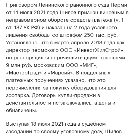
Приговором Ленинского районного суда Перми
от 14 июля 2021 года Шилов признан виновным в
неправомерном обороте средств платежа (ч. 1
ст. 187 УК РФ) и наказан на 2 года условного
лишения свободы со штрафом 250 тыс. руб.
Установлено, что в марте-апреле 2018 года как
директор пермского ООО «ИнвестЖилСтрой»
он распорядился перечислить двумя траншами
9 млн руб. московским ООО «МИГ»,
«МастерГрад» и «Марсий». В поддельных
платежных поручениях указано, что это
перечисления за покупку оборудования для
зоопарка. Договоры купли-продажи в
действительности не заключались, а деньги
обналичены.
Выступая 13 июля 2021 года в судебном
заседании по своему уголовному делу, Шилов