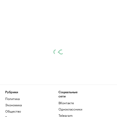
Рубрики
Социальные
сети
Политика
ВКонтакте
Экономика
Одноклассники
Общество
Telegram