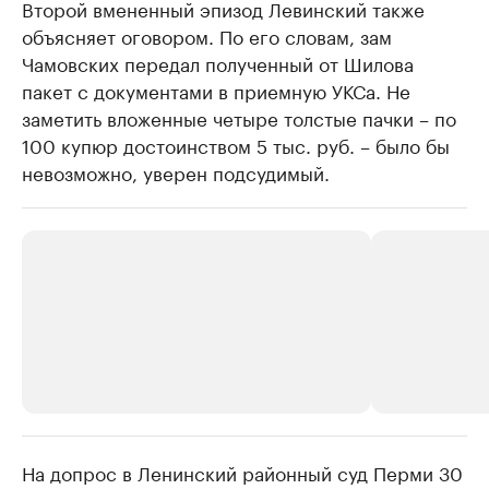
Второй вмененный эпизод Левинский также
объясняет оговором. По его словам, зам
Чамовских передал полученный от Шилова
пакет с документами в приемную УКСа. Не
заметить вложенные четыре толстые пачки – по
100 купюр достоинством 5 тыс. руб. – было бы
невозможно, уверен подсудимый.
На допрос в Ленинский районный суд Перми 30
РБК Компании
РБК Компании