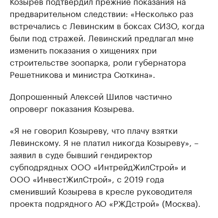
Козырев подтвердил прежние показания на
предварительном следствии: «Несколько раз
встречались с Левинским в боксах СИЗО, когда
были под стражей. Левинский предлагал мне
изменить показания о хищениях при
строительстве зоопарка, роли губернатора
Решетникова и министра Сюткина».
Допрошенный Алексей Шилов частично
опроверг показания Козырева.
«Я не говорил Козыреву, что плачу взятки
Левинскому. Я не платил никогда Козыреву», –
заявил в суде бывший гендиректор
субподрядных ООО «ИнтрейдЖилСтрой» и
ООО «ИнвестЖилСтрой», с 2019 года
сменивший Козырева в кресле руководителя
проекта подрядного АО «РЖДстрой» (Москва).