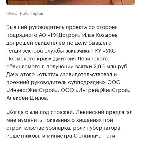
Фото: РБК Пермь
Бывший руководитель проекта со стороны
подрядного АО «РЖДстрой» Илья Козырев
допрошен свидетелем по делу бывшего
гендиректора службы заказчика ГКУ «УКС
Пермского края» Дмитрия Левинского,
обвиняемого в получении взятки 2,96 млн руб.
Дачу этого «отката» засвидетельствовал и
прежний руководитель субподрядных ООО
«ИнвестЖилСтрой», ООО «ИнтрейдЖилСтрой»
Алексей Шилов.
«Когда были под стражей, Левинский предлагал
мне изменить показания о хищениях при
строительстве зоопарка, роли губернатора
Решетникова и министра Сюткина», – эти