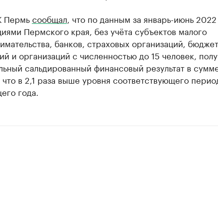
К Пермь
сообщал
, что по данным за январь-июнь 2022
иями Пермского края, без учёта субъектов малого
имательства, банков, страховых организаций, бюдже
й и организаций с численностью до 15 человек, пол
льный сальдированный финансовый результат в сумме
 что в 2,1 раза выше уровня соответствующего перио
его года.