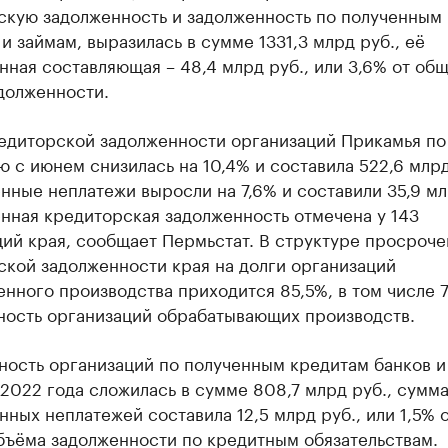
скую задолженность и задолженность по полученным
и займам, выразилась в сумме 1331,3 млрд руб., её
ная составляющая – 48,4 млрд руб., или 3,6% от об
долженности.
едиторской задолженности организаций Прикамья по
 с июнем снизилась на 10,4% и составила 522,6 млрд
ные неплатежи выросли на 7,6% и составили 35,9 мл
нная кредиторская задолженность отмечена у 143
ий края, сообщает Пермьстат. В структуре просроч
ской задолженности края на долги организаций
ного производства приходится 85,5%, в том числе 7
ность организаций обрабатывающих производств.
ность организаций по полученным кредитам банков и
 2022 года сложилась в сумме 808,7 млрд руб., сумм
ных неплатежей составила 12,5 млрд руб., или 1,5% 
бъёма задолженности по кредитным обязательствам.