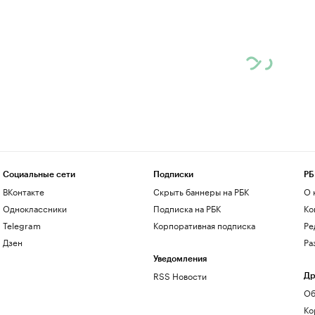
Социальные сети
Подписки
РБ
ВКонтакте
Скрыть баннеры на РБК
О 
Одноклассники
Подписка на РБК
Ко
Telegram
Корпоративная подписка
Ре
Дзен
Ра
Уведомления
RSS Новости
Др
Об
Ко