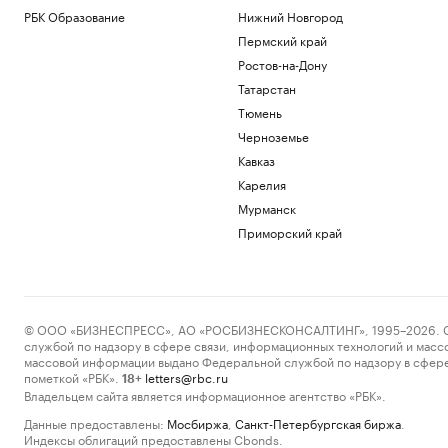
РБК Образование
Нижний Новгород
Пермский край
Ростов-на-Дону
Татарстан
Тюмень
Черноземье
Кавказ
Карелия
Мурманск
Приморский край
© ООО «БИЗНЕСПРЕСС», АО «РОСБИЗНЕСКОНСАЛТИНГ», 1995–2026. Сообщ
службой по надзору в сфере связи, информационных технологий и масс
массовой информации выдано Федеральной службой по надзору в сфере
пометкой «РБК».
letters@rbc.ru
18+
Владельцем сайта является информационное агентство «РБК».
Данные предоставлены:
Мосбиржа
,
Санкт-Петербургская биржа
.
Индексы облигаций предоставлены Cbonds.