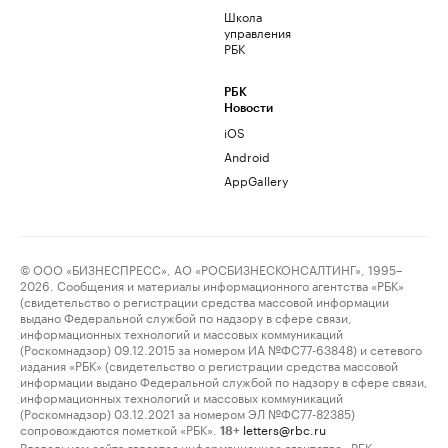
Школа
управления
РБК
РБК
Новости
iOS
Android
AppGallery
© ООО «БИЗНЕСПРЕСС», АО «РОСБИЗНЕСКОНСАЛТИНГ», 1995–
2026. Сообщения и материалы информационного агентства «РБК»
(свидетельство о регистрации средства массовой информации
выдано Федеральной службой по надзору в сфере связи,
информационных технологий и массовых коммуникаций
(Роскомнадзор) 09.12.2015 за номером ИА №ФС77-63848) и сетевого
издания «РБК» (свидетельство о регистрации средства массовой
информации выдано Федеральной службой по надзору в сфере связи,
информационных технологий и массовых коммуникаций
(Роскомнадзор) 03.12.2021 за номером ЭЛ №ФС77-82385)
сопровождаются пометкой «РБК».
letters@rbc.ru
18+
Владельцем сайта является информационное агентство «РБК».