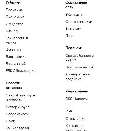
Рубрики
Социальные
сети
Политика
ВКонтакте
Экономика
Одноклассники
Общество
Telegram
Бизнес
Дзен
Технологии и
медиа
Финансы
Подписки
Скрыть баннеры
Биографии
на РБК
База знаний
Подписка на РБК
РБК Образование
Корпоративная
подписка
Новости
регионов
Уведомления
Санкт-Петербург
RSS Новости
и область
Екатеринбург
РБК
Новосибирск
О компании
Омск
Контактная
Башкортостан
информация