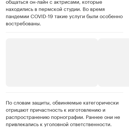
общаться он-лайн с актрисами, которые
находились в пермской студии. Во время
пандемии COVID-19 такие услуги были особенно
востребованы.
По словам защиты, обвиняемые категорически
РБК Компании
РБК Компании
отрицают причастность к изготовлению и
Крупнейшие производители и
Страховые к
распространению порнографии. Раннее они не
продавцы медийной продукции
присутствую
привлекались к уголовной ответственности.
Ознакомьтесь с информацией в каталоге
Посмотрите в ката