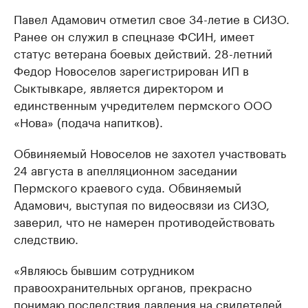
Павел Адамович отметил свое 34-летие в СИЗО.
Ранее он служил в спецназе ФСИН, имеет
статус ветерана боевых действий. 28-летний
Федор Новоселов зарегистрирован ИП в
Сыктывкаре, является директором и
единственным учредителем пермского ООО
«Нова» (подача напитков).
Обвиняемый Новоселов не захотел участвовать
24 августа в апелляционном заседании
Пермского краевого суда. Обвиняемый
Адамович, выступая по видеосвязи из СИЗО,
заверил, что не намерен противодействовать
следствию.
«Являюсь бывшим сотрудником
правоохранительных органов, прекрасно
понимаю последствия давления на свидетелей