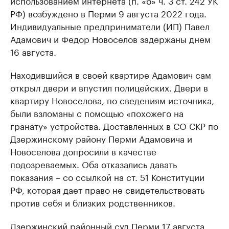
использованием интернета (п. «б» ч. 3 ст. 242 УК
РФ) возбуждено в Перми 9 августа 2022 года.
Индивидуальные предприниматели (ИП) Павел
Адамович и Федор Новоселов задержаны днем
16 августа.
Находившийся в своей квартире Адамович сам
открыл двери и впустил полицейских. Двери в
квартиру Новоселова, по сведениям источника,
были взломаны с помощью «похожего на
гранату» устройства. Доставленных в СО СКР по
Дзержинскому району Перми Адамовича и
Новоселова допросили в качестве
подозреваемых. Оба отказались давать
показания – со ссылкой на ст. 51 Конституции
РФ, которая дает право не свидетельствовать
против себя и близких родственников.
Дзержинский районный суд Перми 17 августа