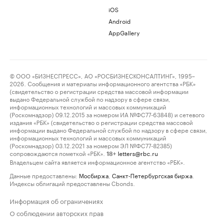
iOS
Android
AppGallery
© ООО «БИЗНЕСПРЕСС», АО «РОСБИЗНЕСКОНСАЛТИНГ», 1995–
2026. Сообщения и материалы информационного агентства «РБК»
(свидетельство о регистрации средства массовой информации
выдано Федеральной службой по надзору в сфере связи,
информационных технологий и массовых коммуникаций
(Роскомнадзор) 09.12.2015 за номером ИА №ФС77-63848) и сетевого
издания «РБК» (свидетельство о регистрации средства массовой
информации выдано Федеральной службой по надзору в сфере связи,
информационных технологий и массовых коммуникаций
(Роскомнадзор) 03.12.2021 за номером ЭЛ №ФС77-82385)
сопровождаются пометкой «РБК».
letters@rbc.ru
18+
Владельцем сайта является информационное агентство «РБК».
Данные предоставлены:
Мосбиржа
,
Санкт-Петербургская биржа
.
Индексы облигаций предоставлены Cbonds.
Информация об ограничениях
О соблюдении авторских прав