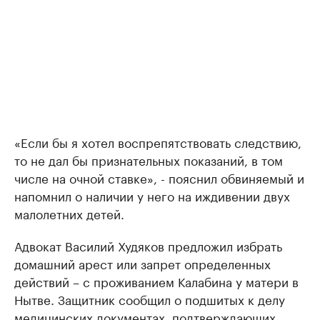
«Если бы я хотел воспрепятствовать следствию,
то не дал бы признательных показаний, в том
числе на очной ставке», - пояснил обвиняемый и
напомнил о наличии у него на иждивении двух
малолетних детей.
Адвокат Василий Худяков предложил избрать
домашний арест или запрет определенных
действий – с проживанием Калабина у матери в
Нытве. Защитник сообщил о подшитых к делу
медицинских документах, подтверждающих