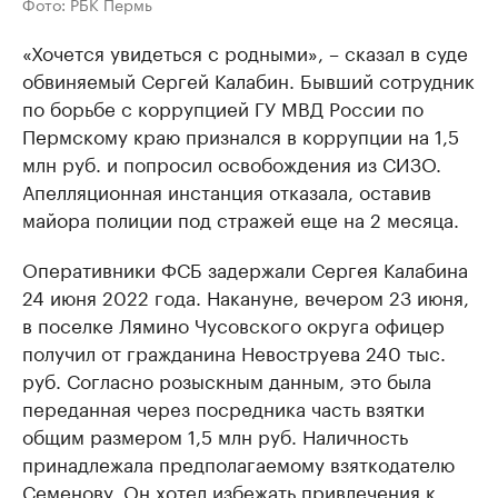
Фото: РБК Пермь
«Хочется увидеться с родными», – сказал в суде
обвиняемый Сергей Калабин. Бывший сотрудник
по борьбе с коррупцией ГУ МВД России по
Пермскому краю признался в коррупции на 1,5
млн руб. и попросил освобождения из СИЗО.
Апелляционная инстанция отказала, оставив
майора полиции под стражей еще на 2 месяца.
Оперативники ФСБ задержали Сергея Калабина
24 июня 2022 года. Накануне, вечером 23 июня,
в поселке Лямино Чусовского округа офицер
получил от гражданина Невоструева 240 тыс.
руб. Согласно розыскным данным, это была
переданная через посредника часть взятки
общим размером 1,5 млн руб. Наличность
принадлежала предполагаемому взяткодателю
Семенову. Он хотел избежать привлечения к