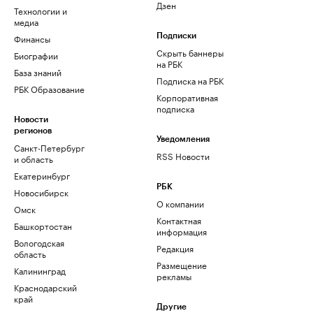
Дзен
Технологии и
медиа
Финансы
Подписки
Скрыть баннеры
Биографии
на РБК
База знаний
Подписка на РБК
РБК Образование
Корпоративная
подписка
Новости
регионов
Уведомления
Санкт-Петербург
RSS Новости
и область
Екатеринбург
РБК
Новосибирск
О компании
Омск
Контактная
Башкортостан
информация
Вологодская
Редакция
область
Размещение
Калининград
рекламы
Краснодарский
край
Другие