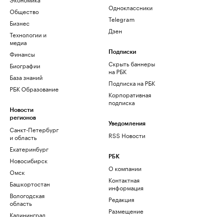
Одноклассники
Общество
Telegram
Бизнес
Дзен
Технологии и
медиа
Финансы
Подписки
Скрыть баннеры
Биографии
на РБК
База знаний
Подписка на РБК
РБК Образование
Корпоративная
подписка
Новости
регионов
Уведомления
Санкт-Петербург
RSS Новости
и область
Екатеринбург
РБК
Новосибирск
О компании
Омск
Контактная
Башкортостан
информация
Вологодская
Редакция
область
Размещение
Калининград