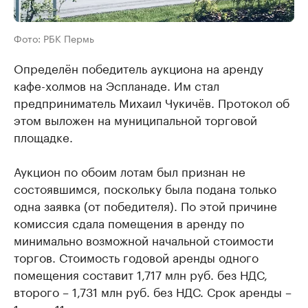
Фото: РБК Пермь
Определён победитель аукциона на аренду
кафе-холмов на Эспланаде. Им стал
предприниматель Михаил Чукичёв. Протокол об
этом выложен на муниципальной торговой
площадке.
Аукцион по обоим лотам был признан не
состоявшимся, поскольку была подана только
одна заявка (от победителя). По этой причине
комиссия сдала помещения в аренду по
минимально возможной начальной стоимости
торгов. Стоимость годовой аренды одного
помещения составит 1,717 млн руб. без НДС,
второго – 1,731 млн руб. без НДС. Срок аренды –
1 год и 11 месяцев.