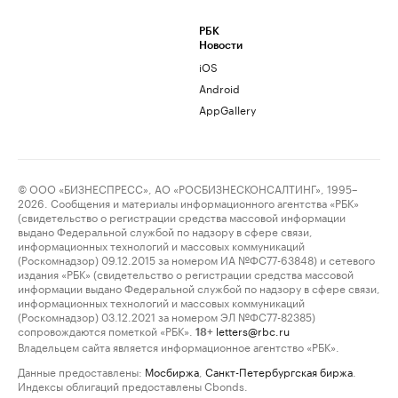
РБК
Новости
iOS
Android
AppGallery
© ООО «БИЗНЕСПРЕСС», АО «РОСБИЗНЕСКОНСАЛТИНГ», 1995–
2026. Сообщения и материалы информационного агентства «РБК»
(свидетельство о регистрации средства массовой информации
выдано Федеральной службой по надзору в сфере связи,
информационных технологий и массовых коммуникаций
(Роскомнадзор) 09.12.2015 за номером ИА №ФС77-63848) и сетевого
издания «РБК» (свидетельство о регистрации средства массовой
информации выдано Федеральной службой по надзору в сфере связи,
информационных технологий и массовых коммуникаций
(Роскомнадзор) 03.12.2021 за номером ЭЛ №ФС77-82385)
сопровождаются пометкой «РБК».
letters@rbc.ru
18+
Владельцем сайта является информационное агентство «РБК».
Данные предоставлены:
Мосбиржа
,
Санкт-Петербургская биржа
.
Индексы облигаций предоставлены Cbonds.