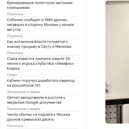
бронирования полигонов частными
компаниями
Политика
Собянин сообщил о 1984 дронах,
летевших в сторону Москвы с начала
августа
Политика
Как испанские власти готовятся к
новому прорыву в Сеуту и Мелилью
Политика
Стала известна причина смерти 29-
летнего игрока клуба НБА «Мемфис»
Кларка
Спорт
Кабмин поручил доработать переход
на российское ПО
Технологии и медиа
Gemini заподозрили в доступе к
закрытым Google-документам
Технологии и медиа
Число сбитых на подлете к Москве
дронов превысило десять
Политика