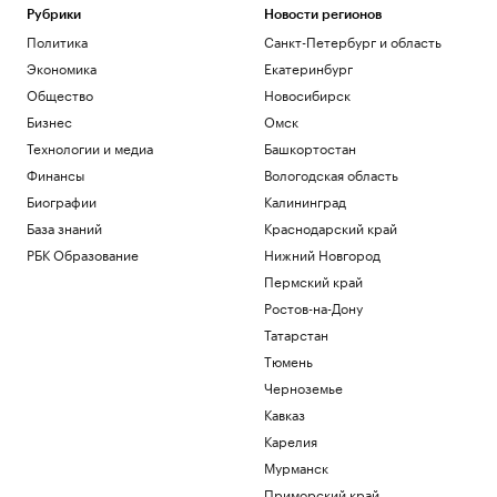
Рубрики
Новости регионов
Политика
Санкт-Петербург и область
Экономика
Екатеринбург
Общество
Новосибирск
Бизнес
Омск
Технологии и медиа
Башкортостан
Финансы
Вологодская область
Биографии
Калининград
База знаний
Краснодарский край
РБК Образование
Нижний Новгород
Пермский край
Ростов-на-Дону
Татарстан
Тюмень
Черноземье
Кавказ
Карелия
Мурманск
Приморский край