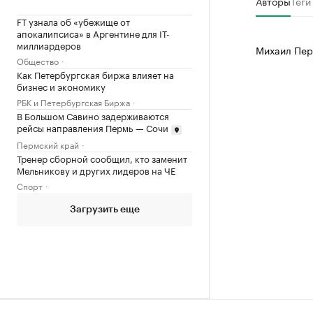
Авторы
Теги
FT узнала об «убежище от
апокалипсиса» в Аргентине для IT-
миллиардеров
Михаил Пер
Общество
Как Петербургская биржа влияет на
бизнес и экономику
РБК и Петербургская Биржа
В Большом Савино задерживаются
рейсы направления Пермь — Сочи
Пермский край
Тренер сборной сообщил, кто заменит
Мельникову и других лидеров на ЧЕ
Спорт
Загрузить еще