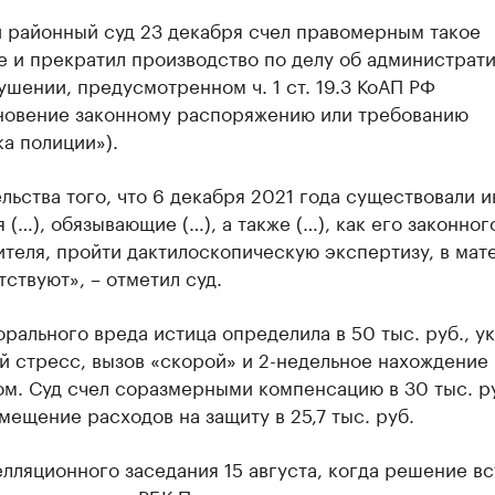
 районный суд 23 декабря счел правомерным такое
е и прекратил производство по делу об администрат
шении, предусмотренном ч. 1 ст. 19.3 КоАП РФ
новение законному распоряжению или требованию
а полиции»).
льства того, что 6 декабря 2021 года существовали 
 (…), обязывающие (…), а также (…), как его законног
теля, пройти дактилоскопическую экспертизу, в мат
тствуют», – отметил суд.
рального вреда истица определила в 50 тыс. руб., ук
 стресс, вызов «скорой» и 2-недельное нахождение 
м. Суд счел соразмерными компенсацию в 30 тыс. ру
мещение расходов на защиту в 25,7 тыс. руб.
лляционного заседания 15 августа, когда решение вс