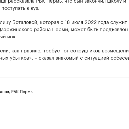
ица рассказала РБК Пермь, что сын закончил школу и
 поступать в вуз.
лицу Боталовой, которая с 18 июля 2022 года служит 
Дзержинского района Перми, может быть предъявлен
ый иск.
ии, как правило, требует от сотрудников возмещени
ых убытков», – сказал знакомый с ситуацией собесе
анов, РБК Пермь