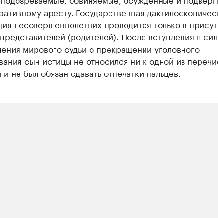
ративному аресту. Государственная дактилоскопичес
ция несовершеннолетних проводится только в присут
представителей (родителей). После вступления в сил
ления мирового судьи о прекращении уголовного
вания сын истицы не относился ни к одной из переч
 и не был обязан сдавать отпечатки пальцев.