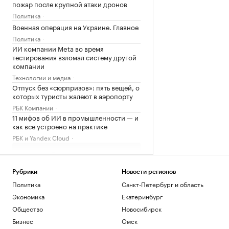
пожар после крупной атаки дронов
Политика
Военная операция на Украине. Главное
Политика
ИИ компании Meta во время
тестирования взломал систему другой
компании
Технологии и медиа
Отпуск без «сюрпризов»: пять вещей, о
которых туристы жалеют в аэропорту
РБК Компании
11 мифов об ИИ в промышленности — и
как все устроено на практике
РБК и Yandex Cloud
Загрузить еще
Рубрики
Новости регионов
Политика
Санкт-Петербург и область
Экономика
Екатеринбург
Общество
Новосибирск
Бизнес
Омск