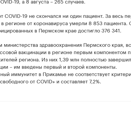
OVID-19, а 8 августа – 265 случаев.
от COVID-19 не скончался ни один пациент. За весь п
 в регионе от коронавируса умерли 8 853 пациента.
фицированных в Пермском крае достигло 376 341.
м министерства здравоохранения Пермского края, вс
ассовой вакцинации в регионе первым компонентом 
жителей региона. Из них 1,39 млн полностью заверши
ции – им введены первый и второй компоненты.
вный иммунитет в Прикамье не соответствует критер
свободного от COVID» и составляет 7,2%.