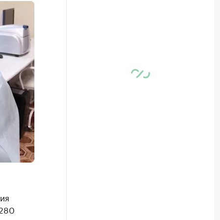
ия
 280