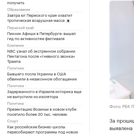
получить
Образование
Завтра юг Пермского края охватит
тропическая воздушная масса
Пермский край
Пикник Афиши в Петербурге: вышел
гид по активностям фестиваля
Компании
NBC узнал об экстренном собрании
Пентагона после «гневного звонка»
Трампа
Политика
Бывшего посла Украины в США
обвинили в незаконном обогащении
Политика
Задержанного в Израиле историка еще
не выпустили из изолятора
Политика
Фото: РБК 
Презентацию Возиньи в новом клубе
посетило более 30 тыс. человек
За проше
Спорт
Как российские бизнес-школы
выявлена 
пересобирают программы под новую