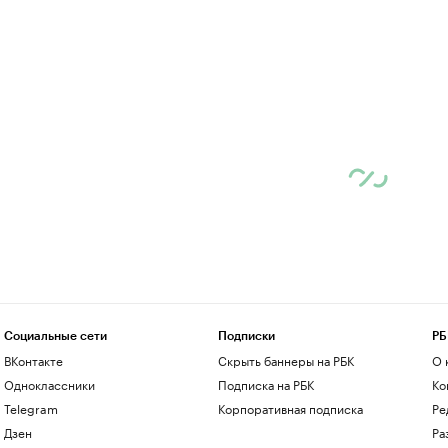
Социальные сети
Подписки
РБ
ВКонтакте
Скрыть баннеры на РБК
О 
Одноклассники
Подписка на РБК
Ко
Telegram
Корпоративная подписка
Ре
Дзен
Ра