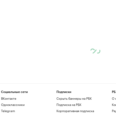
Социальные сети
Подписки
РБ
ВКонтакте
Скрыть баннеры на РБК
О 
Одноклассники
Подписка на РБК
Ко
Telegram
Корпоративная подписка
Ре