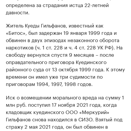
определена за страдания истца 22-летней
давности.
Житель Куеды Гильфанов, известный как
«Битос», был задержан 19 января 1999 года и
обвинен в двух эпизодах незаконного оборота
наркотиков (ч. 1 ст. 228 и ч. 4 ст. 228 УК РФ). На
свободу вернулся спустя 9 месяцев – после
оправдательного приговора Куединского
районного суда от 13 октября 1999 года. К этому
времени он имел уже три судимости по
приговорам 1994, 1997, 1998 годов.
Иск о возмещении морального вреда на сумму 1
млн руб. поступил 17 ноября 2021 года, когда
кладовщик куединского ООО «Меркурий»
Гильфанов снова находился в СИЗО. Взятый под
стражу 2 мая 2021 года, он был обвинен в