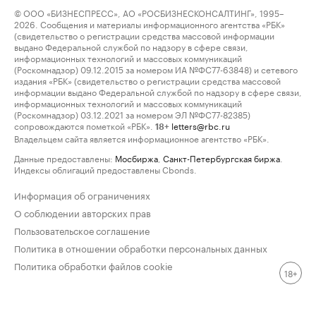
© ООО «БИЗНЕСПРЕСС», АО «РОСБИЗНЕСКОНСАЛТИНГ», 1995–
2026. Сообщения и материалы информационного агентства «РБК»
(свидетельство о регистрации средства массовой информации
выдано Федеральной службой по надзору в сфере связи,
информационных технологий и массовых коммуникаций
(Роскомнадзор) 09.12.2015 за номером ИА №ФС77-63848) и сетевого
издания «РБК» (свидетельство о регистрации средства массовой
информации выдано Федеральной службой по надзору в сфере связи,
информационных технологий и массовых коммуникаций
(Роскомнадзор) 03.12.2021 за номером ЭЛ №ФС77-82385)
сопровождаются пометкой «РБК».
letters@rbc.ru
18+
Владельцем сайта является информационное агентство «РБК».
Данные предоставлены:
Мосбиржа
,
Санкт-Петербургская биржа
.
Индексы облигаций предоставлены Cbonds.
Информация об ограничениях
О соблюдении авторских прав
Пользовательское соглашение
Политика в отношении обработки персональных данных
Политика обработки файлов cookie
18+