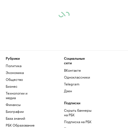
Рубрики
Социальные
сети
Политика
ВКонтакте
Экономика
Одноклассники
Общество
Telegram
Бизнес
Дзен
Технологии и
медиа
Финансы
Подписки
Скрыть баннеры
Биографии
на РБК
База знаний
Подписка на РБК
РБК Образование