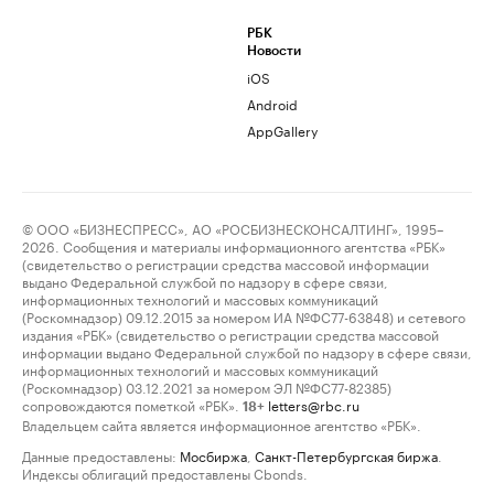
РБК
Новости
iOS
Android
AppGallery
© ООО «БИЗНЕСПРЕСС», АО «РОСБИЗНЕСКОНСАЛТИНГ», 1995–
2026. Сообщения и материалы информационного агентства «РБК»
(свидетельство о регистрации средства массовой информации
выдано Федеральной службой по надзору в сфере связи,
информационных технологий и массовых коммуникаций
(Роскомнадзор) 09.12.2015 за номером ИА №ФС77-63848) и сетевого
издания «РБК» (свидетельство о регистрации средства массовой
информации выдано Федеральной службой по надзору в сфере связи,
информационных технологий и массовых коммуникаций
(Роскомнадзор) 03.12.2021 за номером ЭЛ №ФС77-82385)
сопровождаются пометкой «РБК».
letters@rbc.ru
18+
Владельцем сайта является информационное агентство «РБК».
Данные предоставлены:
Мосбиржа
,
Санкт-Петербургская биржа
.
Индексы облигаций предоставлены Cbonds.