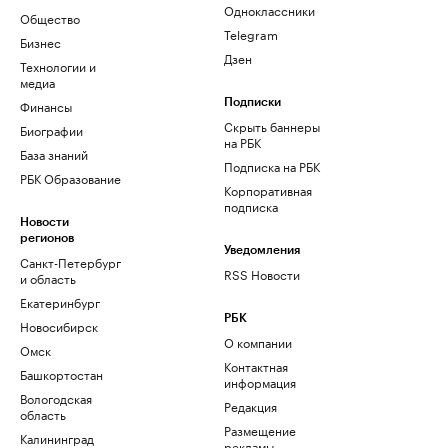
Одноклассники
Общество
Telegram
Бизнес
Дзен
Технологии и
медиа
Финансы
Подписки
Скрыть баннеры
Биографии
на РБК
База знаний
Подписка на РБК
РБК Образование
Корпоративная
подписка
Новости
регионов
Уведомления
Санкт-Петербург
RSS Новости
и область
Екатеринбург
РБК
Новосибирск
О компании
Омск
Контактная
Башкортостан
информация
Вологодская
Редакция
область
Размещение
Калининград
рекламы