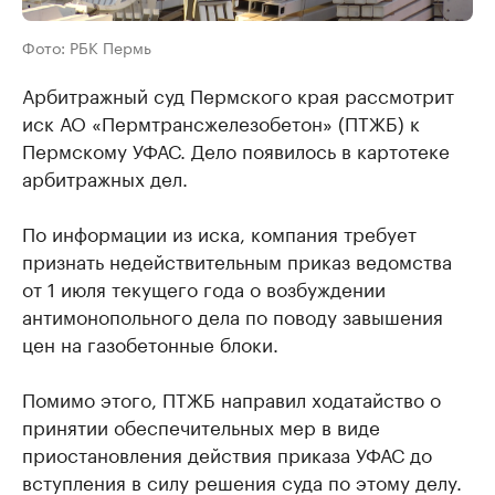
Фото: РБК Пермь
Арбитражный суд Пермского края рассмотрит
иск АО «Пермтрансжелезобетон» (ПТЖБ) к
Пермскому УФАС. Дело появилось в картотеке
арбитражных дел.
По информации из иска, компания требует
признать недействительным приказ ведомства
от 1 июля текущего года о возбуждении
антимонопольного дела по поводу завышения
цен на газобетонные блоки.
Помимо этого, ПТЖБ направил ходатайство о
принятии обеспечительных мер в виде
приостановления действия приказа УФАС до
вступления в силу решения суда по этому делу.