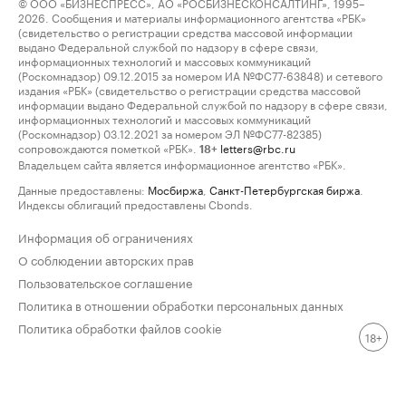
© ООО «БИЗНЕСПРЕСС», АО «РОСБИЗНЕСКОНСАЛТИНГ», 1995–
2026. Сообщения и материалы информационного агентства «РБК»
(свидетельство о регистрации средства массовой информации
выдано Федеральной службой по надзору в сфере связи,
информационных технологий и массовых коммуникаций
(Роскомнадзор) 09.12.2015 за номером ИА №ФС77-63848) и сетевого
издания «РБК» (свидетельство о регистрации средства массовой
информации выдано Федеральной службой по надзору в сфере связи,
информационных технологий и массовых коммуникаций
(Роскомнадзор) 03.12.2021 за номером ЭЛ №ФС77-82385)
сопровождаются пометкой «РБК».
letters@rbc.ru
18+
Владельцем сайта является информационное агентство «РБК».
Данные предоставлены:
Мосбиржа
,
Санкт-Петербургская биржа
.
Индексы облигаций предоставлены Cbonds.
Информация об ограничениях
О соблюдении авторских прав
Пользовательское соглашение
Политика в отношении обработки персональных данных
Политика обработки файлов cookie
18+