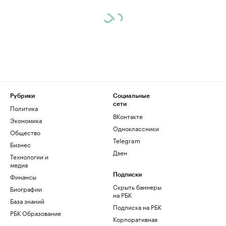
Рубрики
Социальные
сети
Политика
ВКонтакте
Экономика
Одноклассники
Общество
Telegram
Бизнес
Дзен
Технологии и
медиа
Финансы
Подписки
Скрыть баннеры
Биографии
на РБК
База знаний
Подписка на РБК
РБК Образование
Корпоративная