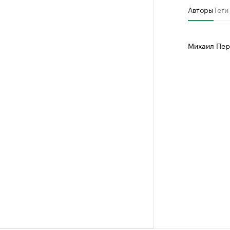
Авторы
Теги
Михаил Пер