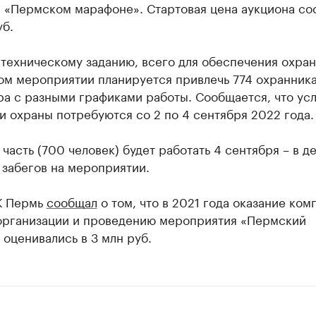
а «Пермском марафоне». Стартовая цена аукциона со
уб.
техническому заданию, всего для обеспечения охран
ом мероприятии планируется привлечь 774 охранника
а с разными графиками работы. Сообщается, что ус
и охраны потребуются со 2 по 4 сентября 2022 года.
часть (700 человек) будет работать 4 сентября – в д
 забегов на мероприятии.
К Пермь
сообщал
о том, что в 2021 года оказание ком
 организации и проведению мероприятия «Пермский
оценивались в 3 млн руб.