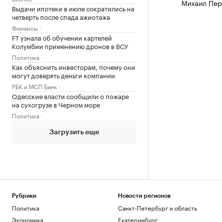
Михаил Пер
Выдачи ипотеки в июле сократились на
четверть после спада ажиотажа
Финансы
FT узнала об обучении картелей
Колумбии применению дронов в ВСУ
Политика
Как объяснить инвесторам, почему они
могут доверять деньги компании
РБК и МСП Банк
Одесские власти сообщили о пожаре
на сухогрузе в Черном море
Политика
Загрузить еще
Рубрики
Новости регионов
Политика
Санкт-Петербург и область
Экономика
Екатеринбург