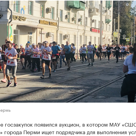
Пермь
ле госзакупок появился аукцион, в котором МАУ «СШ
» города Перми ищет подрядчика для выполнения усл