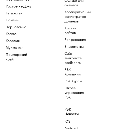
бизнеса
Ростов-на-Дону
Корпоративный
Татарстан
регистратор
Тюмень
доменов
Черноземье
Хостинг
сайтов
Кавказ
Рег.решения
Карелия
Знакомства
Мурманск
Сайт
Приморский
знакомств
край
podbor.ru
РБК
Компании
РБК Курсы
Школа
управления
РБК
РБК
Новости
iOS
Android