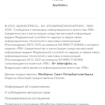
AppGallery
© ООО «БИЗНЕСПРЕСС», АО «РОСБИЗНЕСКОНСАЛТИНГ», 1995–
2026. Сообщения и материалы информационного агентства «РБК»
(свидетельство о регистрации средства массовой информации
выдано Федеральной службой по надзору в сфере связи,
информационных технологий и массовых коммуникаций
(Роскомнадзор) 09.12.2015 за номером ИА №ФС77-63848) и сетевого
издания «РБК» (свидетельство о регистрации средства массовой
информации выдано Федеральной службой по надзору в сфере связи,
информационных технологий и массовых коммуникаций
(Роскомнадзор) 03.12.2021 за номером ЭЛ №ФС77-82385)
сопровождаются пометкой «РБК».
letters@rbc.ru
18+
Владельцем сайта является информационное агентство «РБК».
Данные предоставлены:
Мосбиржа
,
Санкт-Петербургская биржа
.
Индексы облигаций предоставлены Cbonds.
Информация об ограничениях
О соблюдении авторских прав
Пользовательское соглашение
Политика в отношении обработки персональных данных