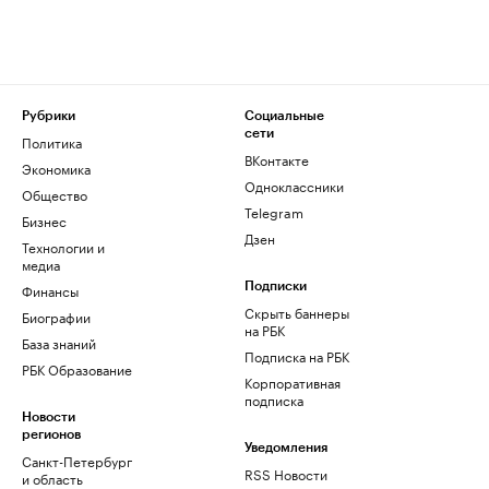
Рубрики
Социальные
сети
Политика
ВКонтакте
Экономика
Одноклассники
Общество
Telegram
Бизнес
Дзен
Технологии и
медиа
Финансы
Подписки
Скрыть баннеры
Биографии
на РБК
База знаний
Подписка на РБК
РБК Образование
Корпоративная
подписка
Новости
регионов
Уведомления
Санкт-Петербург
RSS Новости
и область