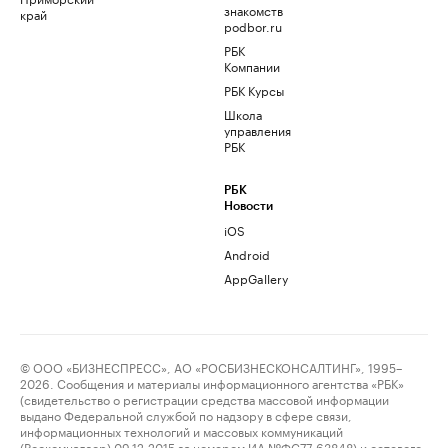
знакомств
край
podbor.ru
РБК
Компании
РБК Курсы
Школа
управления
РБК
РБК
Новости
iOS
Android
AppGallery
© ООО «БИЗНЕСПРЕСС», АО «РОСБИЗНЕСКОНСАЛТИНГ», 1995–
2026. Сообщения и материалы информационного агентства «РБК»
(свидетельство о регистрации средства массовой информации
выдано Федеральной службой по надзору в сфере связи,
информационных технологий и массовых коммуникаций
(Роскомнадзор) 09.12.2015 за номером ИА №ФС77-63848) и сетевого