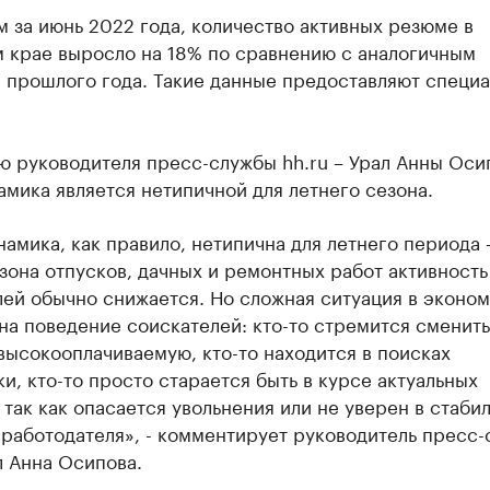
 за июнь 2022 года, количество активных резюме в
 крае выросло на 18% по сравнению с аналогичным
 прошлого года. Такие данные предоставляют специ
ю руководителя пресс-службы hh.ru – Урал Анны Оси
амика является нетипичной для летнего сезона.
намика, как правило, нетипична для летнего периода 
зона отпусков, дачных и ремонтных работ активность
ей обычно снижается. Но сложная ситуация в эконо
на поведение соискателей: кто-то стремится сменить
высокооплачиваемую, кто-то находится в поисках
и, кто-то просто старается быть в курсе актуальных
 так как опасается увольнения или не уверен в стаби
 работодателя», - комментирует руководитель пресс
л Анна Осипова.