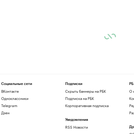
Социальные сети
Подписки
РБ
ВКонтакте
Скрыть баннеры на РБК
О 
Одноклассники
Подписка на РБК
Ко
Telegram
Корпоративная подписка
Ре
Дзен
Ра
Уведомления
RSS Новости
Др
Об