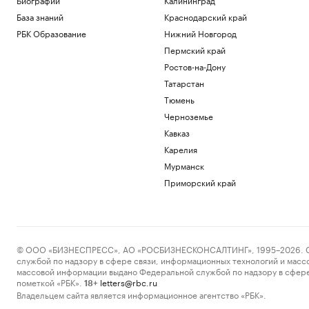
База знаний
Краснодарский край
РБК Образование
Нижний Новгород
Пермский край
Ростов-на-Дону
Татарстан
Тюмень
Черноземье
Кавказ
Карелия
Мурманск
Приморский край
© ООО «БИЗНЕСПРЕСС», АО «РОСБИЗНЕСКОНСАЛТИНГ», 1995–2026. Сообщ
службой по надзору в сфере связи, информационных технологий и масс
массовой информации выдано Федеральной службой по надзору в сфере
пометкой «РБК».
letters@rbc.ru
18+
Владельцем сайта является информационное агентство «РБК».