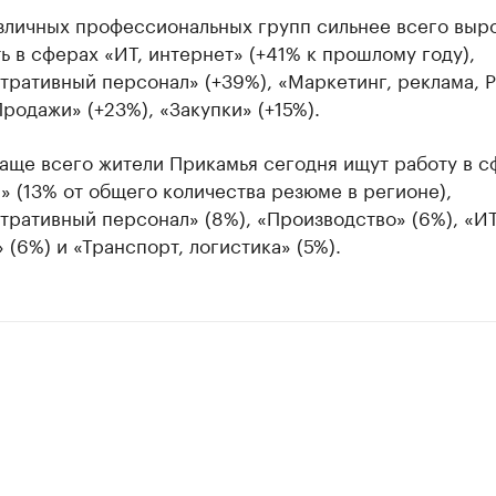
зличных профессиональных групп сильнее всего выр
ь в сферах «ИТ, интернет» (+41% к прошлому году),
ративный персонал» (+39%), «Маркетинг, реклама, 
Продажи» (+23%), «Закупки» (+15%).
аще всего жители Прикамья сегодня ищут работу в с
 (13% от общего количества резюме в регионе),
ративный персонал» (8%), «Производство» (6%), «ИТ
 (6%) и «Транспорт, логистика» (5%).