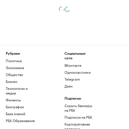
Рубрики
Социальные
сети
Политика
ВКонтакте
Экономика
Одноклассники
Общество
Telegram
Бизнес
Дзен
Технологии и
медиа
Финансы
Подписки
Скрыть баннеры
Биографии
на РБК
База знаний
Подписка на РБК
РБК Образование
Корпоративная
подписка