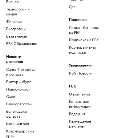
Бизнес
Дзен
Технологии и
медиа
Финансы
Подписки
Скрыть баннеры
Биографии
на РБК
База знаний
Подписка на РБК
РБК Образование
Корпоративная
подписка
Новости
регионов
Уведомления
Санкт-Петербург
RSS Новости
и область
Екатеринбург
РБК
Новосибирск
О компании
Омск
Контактная
Башкортостан
информация
Вологодская
Редакция
область
Размещение
Калининград
рекламы
Краснодарский
край