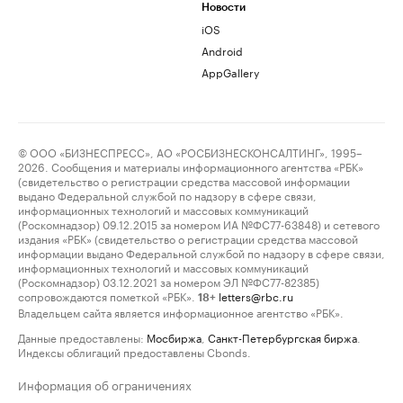
Новости
iOS
Android
AppGallery
© ООО «БИЗНЕСПРЕСС», АО «РОСБИЗНЕСКОНСАЛТИНГ», 1995–
2026. Сообщения и материалы информационного агентства «РБК»
(свидетельство о регистрации средства массовой информации
выдано Федеральной службой по надзору в сфере связи,
информационных технологий и массовых коммуникаций
(Роскомнадзор) 09.12.2015 за номером ИА №ФС77-63848) и сетевого
издания «РБК» (свидетельство о регистрации средства массовой
информации выдано Федеральной службой по надзору в сфере связи,
информационных технологий и массовых коммуникаций
(Роскомнадзор) 03.12.2021 за номером ЭЛ №ФС77-82385)
сопровождаются пометкой «РБК».
letters@rbc.ru
18+
Владельцем сайта является информационное агентство «РБК».
Данные предоставлены:
Мосбиржа
,
Санкт-Петербургская биржа
.
Индексы облигаций предоставлены Cbonds.
Информация об ограничениях