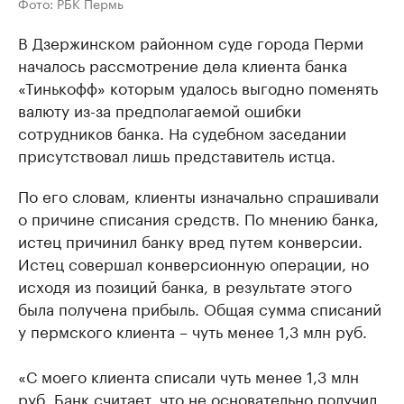
Фото: РБК Пермь
В Дзержинском районном суде города Перми
началось рассмотрение дела клиента банка
«Тинькофф» которым удалось выгодно поменять
валюту из-за предполагаемой ошибки
сотрудников банка. На судебном заседании
присутствовал лишь представитель истца.
По его словам, клиенты изначально спрашивали
о причине списания средств. По мнению банка,
истец причинил банку вред путем конверсии.
Истец совершал конверсионную операции, но
исходя из позиций банка, в результате этого
была получена прибыль. Общая сумма списаний
у пермского клиента – чуть менее 1,3 млн руб.
«С моего клиента списали чуть менее 1,3 млн
руб. Банк считает, что не основательно получил