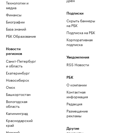
Дзен
Технологии и
медиа
Финансы
Подписки
Скрыть баннеры
Биографии
на РБК
База знаний
Подписка на РБК
РБК Образование
Корпоративная
подписка
Новости
регионов
Уведомления
Санкт-Петербург
RSS Новости
и область
Екатеринбург
РБК
Новосибирск
О компании
Омск
Контактная
Башкортостан
информация
Вологодская
Редакция
область
Размещение
Калининград
рекламы
Краснодарский
край
Другие
Нижний