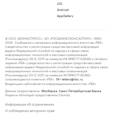
iOS
Android
AppGallery
© ООО «БИЗНЕСПРЕСС», АО «РОСБИЗНЕСКОНСАЛТИНГ», 1995–
2026. Сообщения и материалы информационного агентства «РБК»
(свидетельство о регистрации средства массовой информации
выдано Федеральной службой по надзору в сфере связи,
информационных технологий и массовых коммуникаций
(Роскомнадзор) 09.12.2015 за номером ИА №ФС77-63848) и сетевого
издания «РБК» (свидетельство о регистрации средства массовой
информации выдано Федеральной службой по надзору в сфере связи,
информационных технологий и массовых коммуникаций
(Роскомнадзор) 03.12.2021 за номером ЭЛ №ФС77-82385)
сопровождаются пометкой «РБК».
letters@rbc.ru
18+
Владельцем сайта является информационное агентство «РБК».
Данные предоставлены:
Мосбиржа
,
Санкт-Петербургская биржа
.
Индексы облигаций предоставлены Cbonds.
Информация об ограничениях
О соблюдении авторских прав