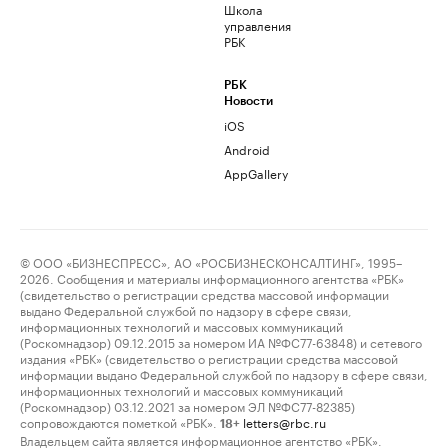
Школа
управления
РБК
РБК
Новости
iOS
Android
AppGallery
© ООО «БИЗНЕСПРЕСС», АО «РОСБИЗНЕСКОНСАЛТИНГ», 1995–
2026. Сообщения и материалы информационного агентства «РБК»
(свидетельство о регистрации средства массовой информации
выдано Федеральной службой по надзору в сфере связи,
информационных технологий и массовых коммуникаций
(Роскомнадзор) 09.12.2015 за номером ИА №ФС77-63848) и сетевого
издания «РБК» (свидетельство о регистрации средства массовой
информации выдано Федеральной службой по надзору в сфере связи,
информационных технологий и массовых коммуникаций
(Роскомнадзор) 03.12.2021 за номером ЭЛ №ФС77-82385)
сопровождаются пометкой «РБК».
letters@rbc.ru
18+
Владельцем сайта является информационное агентство «РБК».