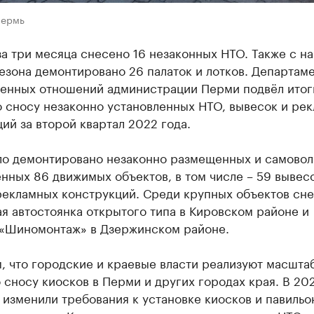
Пермь
а три месяца снесено 16 незаконных НТО. Также с на
езона демонтировано 26 палаток и лотков. Департам
енных отношений администрации Перми подвёл итог
о сносу незаконно установленных НТО, вывесок и ре
ий за второй квартал 2022 года.
ло демонтировано незаконно размещенных и самовол
нных 86 движимых объектов, в том числе – 59 вывесо
 рекламных конструкций. Среди крупных объектов сн
я автостоянка открытого типа в Кировском районе и
 «Шиномонтаж» в Дзержинском районе.
, что городские и краевые власти реализуют масшта
 сносу киосков в Перми и других городах края. В 202
изменили требования к установке киосков и павильо