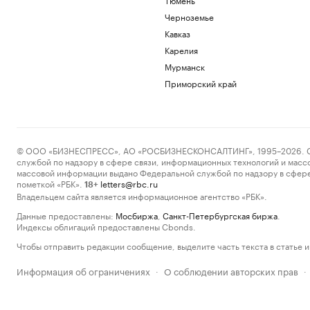
Черноземье
Кавказ
Карелия
Мурманск
Приморский край
© ООО «БИЗНЕСПРЕСС», АО «РОСБИЗНЕСКОНСАЛТИНГ», 1995–2026. Сообщ
службой по надзору в сфере связи, информационных технологий и масс
массовой информации выдано Федеральной службой по надзору в сфере
пометкой «РБК».
letters@rbc.ru
18+
Владельцем сайта является информационное агентство «РБК».
Данные предоставлены:
Мосбиржа
,
Санкт-Петербургская биржа
.
Индексы облигаций предоставлены Cbonds.
Чтобы отправить редакции сообщение, выделите часть текста в статье и 
Информация об ограничениях
О соблюдении авторских прав
·
·