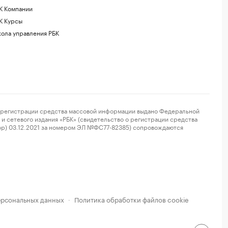
К Компании
К Курсы
ола управления РБК
регистрации средства массовой информации выдано Федеральной
и сетевого издания «РБК» (свидетельство о регистрации средства
ор) 03.12.2021 за номером ЭЛ №ФС77-82385) сопровождаются
ерсональных данных
Политика обработки файлов cookie
·