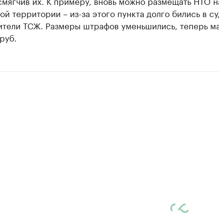
мягчив их. К примеру, вновь можно размещать НТО н
й территории – из-за этого пункта долго бились в су
ители ТСЖ. Размеры штрафов уменьшились, теперь м
 руб.