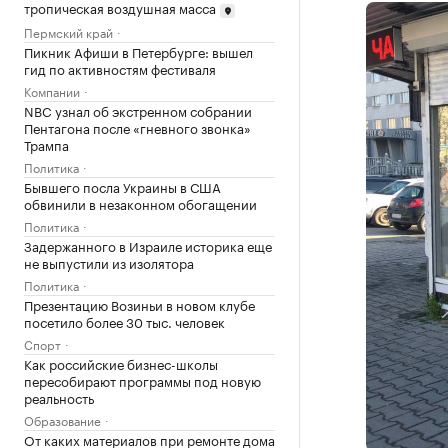
тропическая воздушная масса
Пермский край
Пикник Афиши в Петербурге: вышел
гид по активностям фестиваля
Компании
NBC узнал об экстренном собрании
Пентагона после «гневного звонка»
Трампа
Политика
Бывшего посла Украины в США
обвинили в незаконном обогащении
Политика
Задержанного в Израиле историка еще
не выпустили из изолятора
Политика
Презентацию Возиньи в новом клубе
посетило более 30 тыс. человек
Спорт
Как российские бизнес-школы
пересобирают программы под новую
реальность
Образование
От каких материалов при ремонте дома