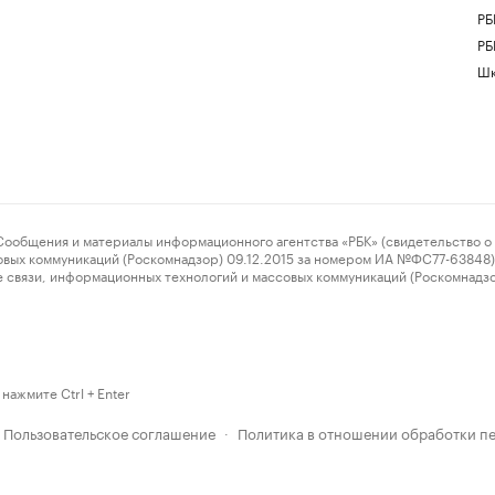
РБ
РБ
Шк
ения и материалы информационного агентства «РБК» (свидетельство о 
овых коммуникаций (Роскомнадзор) 09.12.2015 за номером ИА №ФС77-63848) 
 связи, информационных технологий и массовых коммуникаций (Роскомнадз
нажмите Ctrl + Enter
Пользовательское соглашение
Политика в отношении обработки п
·