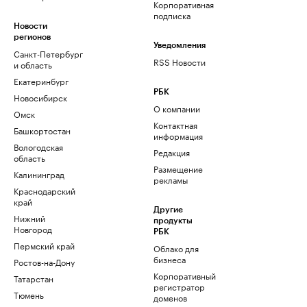
Корпоративная
подписка
Новости
регионов
Уведомления
Санкт-Петербург
RSS Новости
и область
Екатеринбург
РБК
Новосибирск
О компании
Омск
Контактная
Башкортостан
информация
Вологодская
Редакция
область
Размещение
Калининград
рекламы
Краснодарский
край
Другие
Нижний
продукты
Новгород
РБК
Пермский край
Облако для
бизнеса
Ростов-на-Дону
Корпоративный
Татарстан
регистратор
Тюмень
доменов