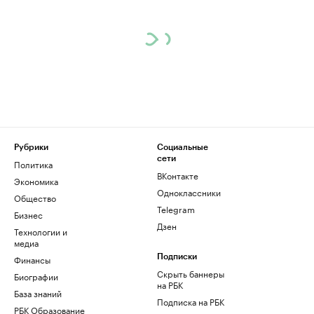
Рубрики
Социальные
сети
Политика
ВКонтакте
Экономика
Одноклассники
Общество
Telegram
Бизнес
Дзен
Технологии и
медиа
Финансы
Подписки
Скрыть баннеры
Биографии
на РБК
База знаний
Подписка на РБК
РБК Образование