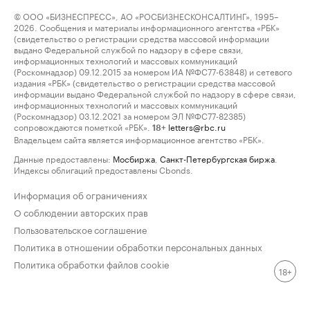
© ООО «БИЗНЕСПРЕСС», АО «РОСБИЗНЕСКОНСАЛТИНГ», 1995–
2026. Сообщения и материалы информационного агентства «РБК»
(свидетельство о регистрации средства массовой информации
выдано Федеральной службой по надзору в сфере связи,
информационных технологий и массовых коммуникаций
(Роскомнадзор) 09.12.2015 за номером ИА №ФС77-63848) и сетевого
издания «РБК» (свидетельство о регистрации средства массовой
информации выдано Федеральной службой по надзору в сфере связи,
информационных технологий и массовых коммуникаций
(Роскомнадзор) 03.12.2021 за номером ЭЛ №ФС77-82385)
сопровождаются пометкой «РБК».
letters@rbc.ru
18+
Владельцем сайта является информационное агентство «РБК».
Данные предоставлены:
Мосбиржа
,
Санкт-Петербургская биржа
.
Индексы облигаций предоставлены Cbonds.
Информация об ограничениях
О соблюдении авторских прав
Пользовательское соглашение
Политика в отношении обработки персональных данных
Политика обработки файлов cookie
18+