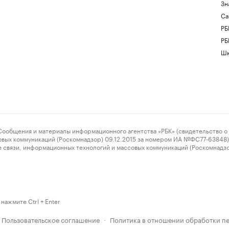
Зн
Са
РБ
РБ
Шк
ения и материалы информационного агентства «РБК» (свидетельство о 
овых коммуникаций (Роскомнадзор) 09.12.2015 за номером ИА №ФС77-63848) 
 связи, информационных технологий и массовых коммуникаций (Роскомнадз
нажмите Ctrl + Enter
Пользовательское соглашение
Политика в отношении обработки п
·