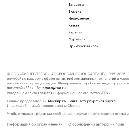
Татарстан
Тюмень
Черноземье
Кавказ
Карелия
Мурманск
Приморский край
© ООО «БИЗНЕСПРЕСС», АО «РОСБИЗНЕСКОНСАЛТИНГ», 1995–2026. Сообщ
службой по надзору в сфере связи, информационных технологий и масс
массовой информации выдано Федеральной службой по надзору в сфере
пометкой «РБК».
letters@rbc.ru
18+
Владельцем сайта является информационное агентство «РБК».
Данные предоставлены:
Мосбиржа
,
Санкт-Петербургская биржа
.
Индексы облигаций предоставлены Cbonds.
Чтобы отправить редакции сообщение, выделите часть текста в статье и 
Информация об ограничениях
О соблюдении авторских прав
·
·