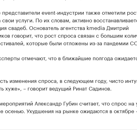
 представители event-индустрии также отметили рос
 свои услуги. По их словам, активно восстанавливает
ия свадеб. Основатель агентства kmedia Дмитрий
ков говорит, что рост спроса связан с большим кол
стивалей, которые были отложены из-за пандемии CO
ксперты отмечают, что в ближайшие полгода ожидает
сть изменения спроса, в следующем году, чисто инту
ть хуже», – говорит ведущий Ринат Садинов.
ероприятий Александр Губин считает, что спрос на 
е осенью. Ухудшения на рынке ожидаются в октябре 