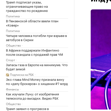
Трамп подписал указы,
ограничивающие право на
гражданство по рождению
Политика
В Пензенской области ввели план
«Ковер»
Политика
Четыре человека погибли при взрыве в
автобусе в Сирии
Общество
В Африке поддержали Инфантино
после скандала с продажей прав ЧМ
Спорт
Запасы газа в Европе на минимуме. Что
будет зимой
Подписка на РБК
Экс-глава Mind Money признала вину
по «делу брокеров» о хищении ₽7 млрд
Финансы
Как изучали Луну: от изобретения
телескопа до высадки. Видео РБК
Общество
Трамп заявил о прогрессе в