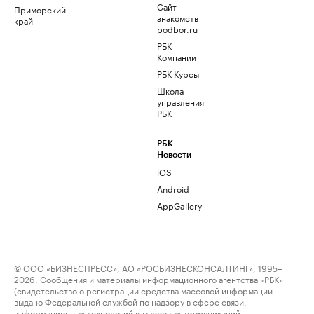
Сайт
Приморский
знакомств
край
podbor.ru
РБК
Компании
РБК Курсы
Школа
управления
РБК
РБК
Новости
iOS
Android
AppGallery
© ООО «БИЗНЕСПРЕСС», АО «РОСБИЗНЕСКОНСАЛТИНГ», 1995–
2026. Сообщения и материалы информационного агентства «РБК»
(свидетельство о регистрации средства массовой информации
выдано Федеральной службой по надзору в сфере связи,
информационных технологий и массовых коммуникаций