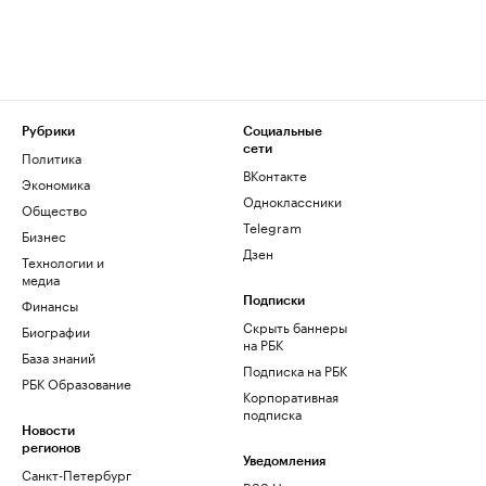
Рубрики
Социальные
сети
Политика
ВКонтакте
Экономика
Одноклассники
Общество
Telegram
Бизнес
Дзен
Технологии и
медиа
Финансы
Подписки
Скрыть баннеры
Биографии
на РБК
База знаний
Подписка на РБК
РБК Образование
Корпоративная
подписка
Новости
регионов
Уведомления
Санкт-Петербург