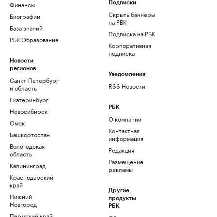
Финансы
Подписки
Скрыть баннеры
Биографии
на РБК
База знаний
Подписка на РБК
РБК Образование
Корпоративная
подписка
Новости
регионов
Уведомления
Санкт-Петербург
RSS Новости
и область
Екатеринбург
РБК
Новосибирск
О компании
Омск
Контактная
Башкортостан
информация
Вологодская
Редакция
область
Размещение
Калининград
рекламы
Краснодарский
край
Другие
Нижний
продукты
Новгород
РБК
Пермский край