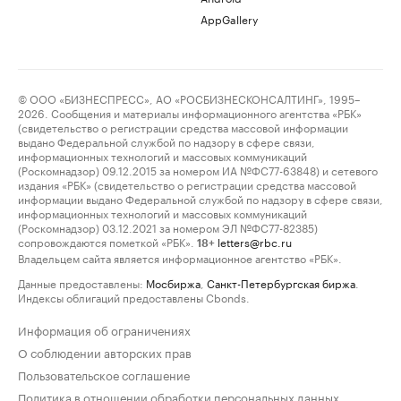
AppGallery
© ООО «БИЗНЕСПРЕСС», АО «РОСБИЗНЕСКОНСАЛТИНГ», 1995–
2026. Сообщения и материалы информационного агентства «РБК»
(свидетельство о регистрации средства массовой информации
выдано Федеральной службой по надзору в сфере связи,
информационных технологий и массовых коммуникаций
(Роскомнадзор) 09.12.2015 за номером ИА №ФС77-63848) и сетевого
издания «РБК» (свидетельство о регистрации средства массовой
информации выдано Федеральной службой по надзору в сфере связи,
информационных технологий и массовых коммуникаций
(Роскомнадзор) 03.12.2021 за номером ЭЛ №ФС77-82385)
сопровождаются пометкой «РБК».
letters@rbc.ru
18+
Владельцем сайта является информационное агентство «РБК».
Данные предоставлены:
Мосбиржа
,
Санкт-Петербургская биржа
.
Индексы облигаций предоставлены Cbonds.
Информация об ограничениях
О соблюдении авторских прав
Пользовательское соглашение
Политика в отношении обработки персональных данных