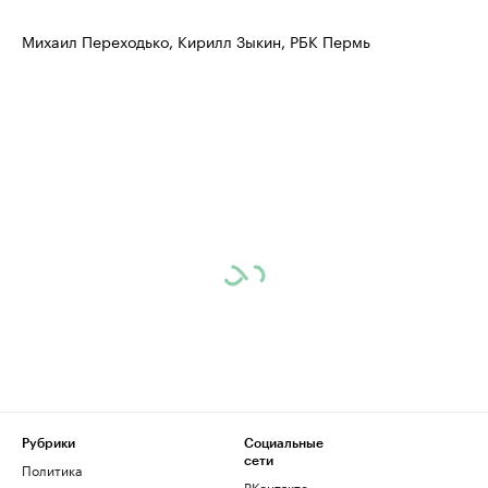
Михаил Переходько, Кирилл Зыкин, РБК Пермь
Рубрики
Социальные
сети
Политика
ВКонтакте