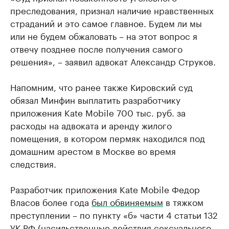
преследования, признал наличие нравственных
страданий и это самое главное. Будем ли мы
или не будем обжаловать – на этот вопрос я
отвечу позднее после получения самого
решения», – заявил адвокат Александр Струков.
Напомним, что ранее также Кировский суд
обязал Минфин выплатить разработчику
приложения Kate Mobile 700 тыс. руб. за
расходы на адвоката и аренду жилого
помещения, в котором пермяк находился под
домашним арестом в Москве во время
следствия.
Разработчик приложения Kate Mobile Федор
Власов более года
был обвиняемым
в тяжком
преступлении – по пункту «б» части 4 статьи 132
УК РФ (насильственные действия сексуального