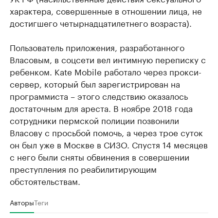
характера, совершенные в отношении лица, не
достигшего четырнадцатилетнего возраста).
Пользователь приложения, разработанного
Власовым, в соцсети вел интимную переписку с
ребенком. Kate Mobile работало через прокси-
сервер, который был зарегистрирован на
программиста – этого следствию оказалось
достаточным для ареста. В ноябре 2018 года
сотрудники пермской полиции позвонили
Власову с просьбой помочь, а через трое суток
он был уже в Москве в СИЗО. Спустя 14 месяцев
с него были сняты обвинения в совершении
преступления по реабилитирующим
обстоятельствам.
Авторы
Теги