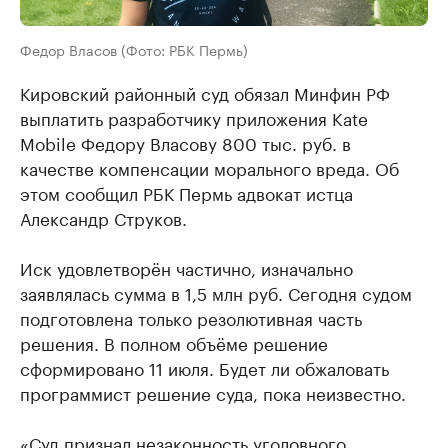
Федор Власов (Фото: РБК Пермь)
Кировский районный суд обязал Минфин РФ
выплатить разработчику приложения Kate
Mobile Федору Власову 800 тыс. руб. в
качестве компенсации морального вреда. Об
этом сообщил РБК Пермь адвокат истца
Александр Струков.
Иск удовлетворён частично, изначально
заявлялась сумма в 1,5 млн руб. Сегодня судом
подготовлена только резолютивная часть
решения. В полном объёме решение
сформировано 11 июля. Будет ли обжаловать
программист решение суда, пока неизвестно.
«Суд признал незаконность уголовного