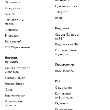
Экономика
Одноклассники
Общество
Telegram
Бизнес
Дзен
Технологии и
медиа
Финансы
Подписки
Скрыть баннеры
Биографии
на РБК
База знаний
Подписка на РБК
РБК Образование
Корпоративная
подписка
Новости
регионов
Уведомления
Санкт-Петербург
RSS Новости
и область
Екатеринбург
РБК
Новосибирск
О компании
Омск
Контактная
Башкортостан
информация
Вологодская
Редакция
область
Размещение