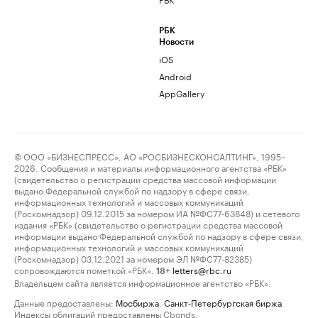
РБК
Новости
iOS
Android
AppGallery
© ООО «БИЗНЕСПРЕСС», АО «РОСБИЗНЕСКОНСАЛТИНГ», 1995–
2026. Сообщения и материалы информационного агентства «РБК»
(свидетельство о регистрации средства массовой информации
выдано Федеральной службой по надзору в сфере связи,
информационных технологий и массовых коммуникаций
(Роскомнадзор) 09.12.2015 за номером ИА №ФС77-63848) и сетевого
издания «РБК» (свидетельство о регистрации средства массовой
информации выдано Федеральной службой по надзору в сфере связи,
информационных технологий и массовых коммуникаций
(Роскомнадзор) 03.12.2021 за номером ЭЛ №ФС77-82385)
сопровождаются пометкой «РБК».
letters@rbc.ru
18+
Владельцем сайта является информационное агентство «РБК».
Данные предоставлены:
Мосбиржа
,
Санкт-Петербургская биржа
.
Индексы облигаций предоставлены Cbonds.