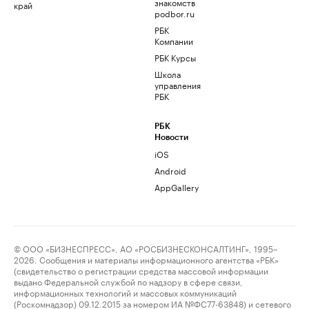
знакомств
край
podbor.ru
РБК
Компании
РБК Курсы
Школа
управления
РБК
РБК
Новости
iOS
Android
AppGallery
© ООО «БИЗНЕСПРЕСС», АО «РОСБИЗНЕСКОНСАЛТИНГ», 1995–
2026. Сообщения и материалы информационного агентства «РБК»
(свидетельство о регистрации средства массовой информации
выдано Федеральной службой по надзору в сфере связи,
информационных технологий и массовых коммуникаций
(Роскомнадзор) 09.12.2015 за номером ИА №ФС77-63848) и сетевого