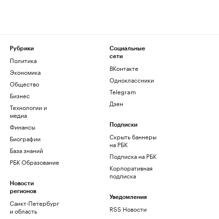
Рубрики
Социальные
сети
Политика
ВКонтакте
Экономика
Одноклассники
Общество
Telegram
Бизнес
Дзен
Технологии и
медиа
Финансы
Подписки
Скрыть баннеры
Биографии
на РБК
База знаний
Подписка на РБК
РБК Образование
Корпоративная
подписка
Новости
регионов
Уведомления
Санкт-Петербург
RSS Новости
и область