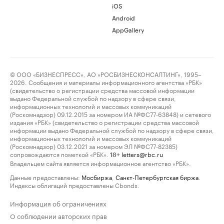
iOS
Android
AppGallery
© ООО «БИЗНЕСПРЕСС», АО «РОСБИЗНЕСКОНСАЛТИНГ», 1995–
2026. Сообщения и материалы информационного агентства «РБК»
(свидетельство о регистрации средства массовой информации
выдано Федеральной службой по надзору в сфере связи,
информационных технологий и массовых коммуникаций
(Роскомнадзор) 09.12.2015 за номером ИА №ФС77-63848) и сетевого
издания «РБК» (свидетельство о регистрации средства массовой
информации выдано Федеральной службой по надзору в сфере связи,
информационных технологий и массовых коммуникаций
(Роскомнадзор) 03.12.2021 за номером ЭЛ №ФС77-82385)
сопровождаются пометкой «РБК».
letters@rbc.ru
18+
Владельцем сайта является информационное агентство «РБК».
Данные предоставлены:
Мосбиржа
,
Санкт-Петербургская биржа
.
Индексы облигаций предоставлены Cbonds.
Информация об ограничениях
О соблюдении авторских прав