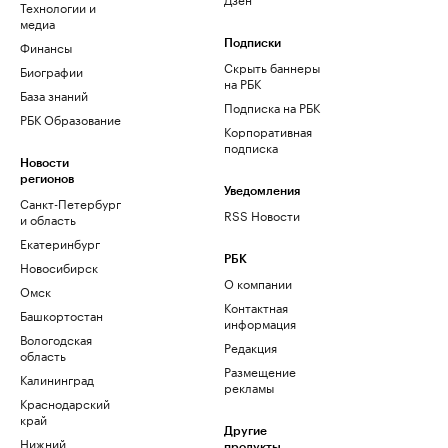
Технологии и
медиа
Финансы
Подписки
Скрыть баннеры
Биографии
на РБК
База знаний
Подписка на РБК
РБК Образование
Корпоративная
подписка
Новости
регионов
Уведомления
Санкт-Петербург
RSS Новости
и область
Екатеринбург
РБК
Новосибирск
О компании
Омск
Контактная
Башкортостан
информация
Вологодская
Редакция
область
Размещение
Калининград
рекламы
Краснодарский
край
Другие
Нижний
продукты