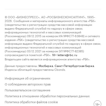
© ООО «БИЗНЕСПРЕСС», АО «РОСБИЗНЕСКОНСАЛТИНГ», 1995–
2026. Сообщения и материалы информационного агентства «РБК»
(свидетельство о регистрации средства массовой информации
выдано Федеральной службой по надзору в сфере связи,
информационных технологий и массовых коммуникаций
(Роскомнадзор) 09.12.2015 за номером ИА №ФС77-63848) и сетевого
издания «РБК» (свидетельство о регистрации средства массовой
информации выдано Федеральной службой по надзору в сфере связи,
информационных технологий и массовых коммуникаций
(Роскомнадзор) 03.12.2021 за номером ЭЛ №ФС77-82385)
сопровождаются пометкой «РБК».
letters@rbc.ru
18+
Владельцем сайта является информационное агентство «РБК».
Данные предоставлены:
Мосбиржа
,
Санкт-Петербургская биржа
.
Индексы облигаций предоставлены Cbonds.
Информация об ограничениях
О соблюдении авторских прав
Пользовательское соглашение
Политика в отношении обработки персональных данных
Политика обработки файлов cookie
18+