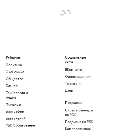
Рубрики
Социальные
сети
Политика
ВКонтакте
Экономика
Одноклассники
Общество
Telegram
Бизнес
Дзен
Технологии и
медиа
Финансы
Подписки
Скрыть баннеры
Биографии
на РБК
База знаний
Подписка на РБК
РБК Образование
Корпоративная