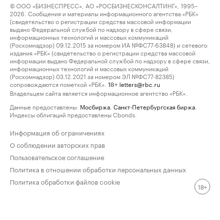
© ООО «БИЗНЕСПРЕСС», АО «РОСБИЗНЕСКОНСАЛТИНГ», 1995–
2026. Сообщения и материалы информационного агентства «РБК»
(свидетельство о регистрации средства массовой информации
выдано Федеральной службой по надзору в сфере связи,
информационных технологий и массовых коммуникаций
(Роскомнадзор) 09.12.2015 за номером ИА №ФС77-63848) и сетевого
издания «РБК» (свидетельство о регистрации средства массовой
информации выдано Федеральной службой по надзору в сфере связи,
информационных технологий и массовых коммуникаций
(Роскомнадзор) 03.12.2021 за номером ЭЛ №ФС77-82385)
сопровождаются пометкой «РБК».
letters@rbc.ru
18+
Владельцем сайта является информационное агентство «РБК».
Данные предоставлены:
Мосбиржа
,
Санкт-Петербургская биржа
.
Индексы облигаций предоставлены Cbonds.
Информация об ограничениях
О соблюдении авторских прав
Пользовательское соглашение
Политика в отношении обработки персональных данных
Политика обработки файлов cookie
18+