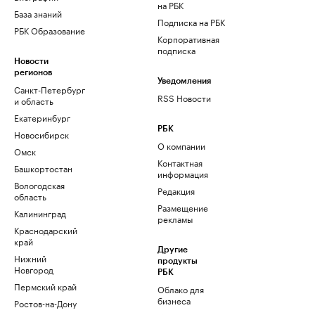
на РБК
База знаний
Подписка на РБК
РБК Образование
Корпоративная
подписка
Новости
регионов
Уведомления
Санкт-Петербург
RSS Новости
и область
Екатеринбург
РБК
Новосибирск
О компании
Омск
Контактная
Башкортостан
информация
Вологодская
Редакция
область
Размещение
Калининград
рекламы
Краснодарский
край
Другие
Нижний
продукты
Новгород
РБК
Пермский край
Облако для
бизнеса
Ростов-на-Дону