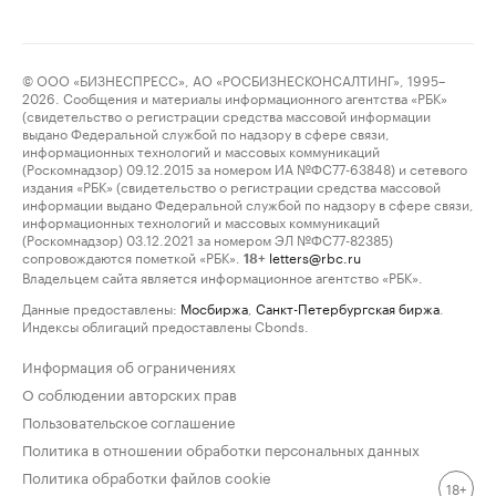
© ООО «БИЗНЕСПРЕСС», АО «РОСБИЗНЕСКОНСАЛТИНГ», 1995–
2026. Сообщения и материалы информационного агентства «РБК»
(свидетельство о регистрации средства массовой информации
выдано Федеральной службой по надзору в сфере связи,
информационных технологий и массовых коммуникаций
(Роскомнадзор) 09.12.2015 за номером ИА №ФС77-63848) и сетевого
издания «РБК» (свидетельство о регистрации средства массовой
информации выдано Федеральной службой по надзору в сфере связи,
информационных технологий и массовых коммуникаций
(Роскомнадзор) 03.12.2021 за номером ЭЛ №ФС77-82385)
сопровождаются пометкой «РБК».
letters@rbc.ru
18+
Владельцем сайта является информационное агентство «РБК».
Данные предоставлены:
Мосбиржа
,
Санкт-Петербургская биржа
.
Индексы облигаций предоставлены Cbonds.
Информация об ограничениях
О соблюдении авторских прав
Пользовательское соглашение
Политика в отношении обработки персональных данных
Политика обработки файлов cookie
18+