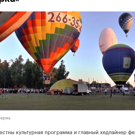
Пермь
естны культурная программа и главный хедлайнер фе