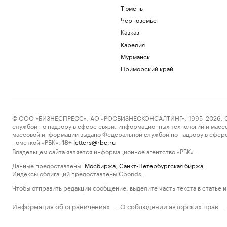
Тюмень
Черноземье
Кавказ
Карелия
Мурманск
Приморский край
© ООО «БИЗНЕСПРЕСС», АО «РОСБИЗНЕСКОНСАЛТИНГ», 1995–2026. Сообщ
службой по надзору в сфере связи, информационных технологий и масс
массовой информации выдано Федеральной службой по надзору в сфере
пометкой «РБК».
letters@rbc.ru
18+
Владельцем сайта является информационное агентство «РБК».
Данные предоставлены:
Мосбиржа
,
Санкт-Петербургская биржа
.
Индексы облигаций предоставлены Cbonds.
Чтобы отправить редакции сообщение, выделите часть текста в статье и 
Информация об ограничениях
О соблюдении авторских прав
·
·