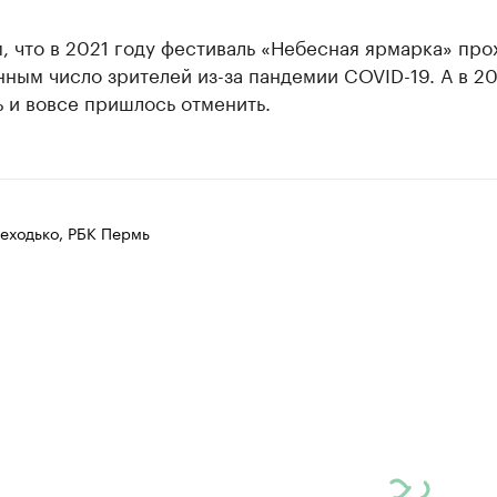
 что в 2021 году фестиваль «Небесная ярмарка» про
ным число зрителей из-за пандемии COVID-19. А в 2
 и вовсе пришлось отменить.
еходько, РБК Пермь