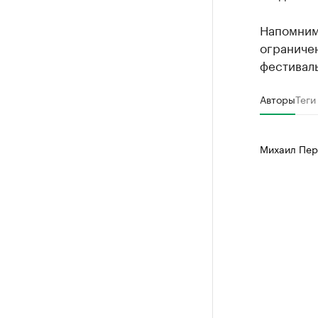
Напомним,
ограничен
фестиваль
Авторы
Теги
Михаил Пер