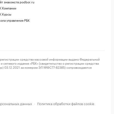
йт знакомств podbor.ru
К Компании
К Курсы
ола управления РБК
регистрации средства массовой информации выдано Федеральной
и сетевого издания «РБК» (свидетельство о регистрации средства
ор) 03.12.2021 за номером ЭЛ №ФС77-82385) сопровождаются
ерсональных данных
Политика обработки файлов cookie
·