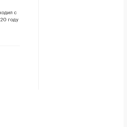
ходил с
020 году