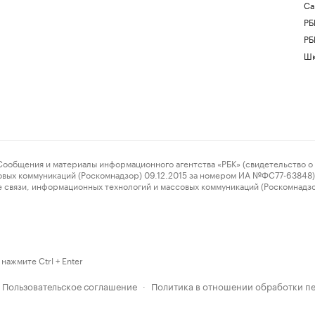
Са
РБ
РБ
Шк
ения и материалы информационного агентства «РБК» (свидетельство о 
овых коммуникаций (Роскомнадзор) 09.12.2015 за номером ИА №ФС77-63848) 
 связи, информационных технологий и массовых коммуникаций (Роскомнадз
нажмите Ctrl + Enter
Пользовательское соглашение
Политика в отношении обработки п
·