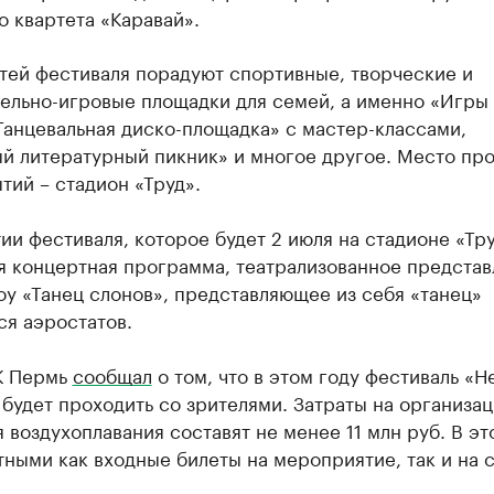
 квартета «Каравай».
тей фестиваля порадуют спортивные, творческие и
тельно-игровые площадки для семей, а именно «Игры
Танцевальная диско-площадка» с мастер-классами,
й литературный пикник» и многое другое. Место пр
тий – стадион «Труд».
ии фестиваля, которое будет 2 июля на стадионе «Тру
я концертная программа, театрализованное представ
у «Танец слонов», представляющее из себя «танец»
ся аэростатов.
К Пермь
сообщал
о том, что в этом году фестиваль «Н
будет проходить со зрителями. Затраты на организа
 воздухоплавания составят не менее 11 млн руб. В эт
тными как входные билеты на мероприятие, так и на 