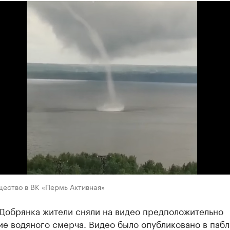
щество в ВК «Пермь Активная»
 Добрянка жители сняли на видео предположительно
е водяного смерча. Видео было опубликовано в паб