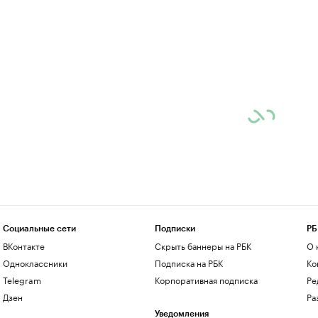
Социальные сети
Подписки
РБ
ВКонтакте
Скрыть баннеры на РБК
О 
Одноклассники
Подписка на РБК
Ко
Telegram
Корпоративная подписка
Ре
Дзен
Ра
Уведомления