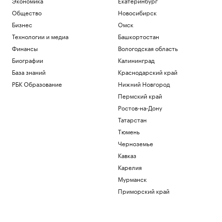
Экономика
Екатеринбург
Общество
Новосибирск
Бизнес
Омск
Технологии и медиа
Башкортостан
Финансы
Вологодская область
Биографии
Калининград
База знаний
Краснодарский край
РБК Образование
Нижний Новгород
Пермский край
Ростов-на-Дону
Татарстан
Тюмень
Черноземье
Кавказ
Карелия
Мурманск
Приморский край