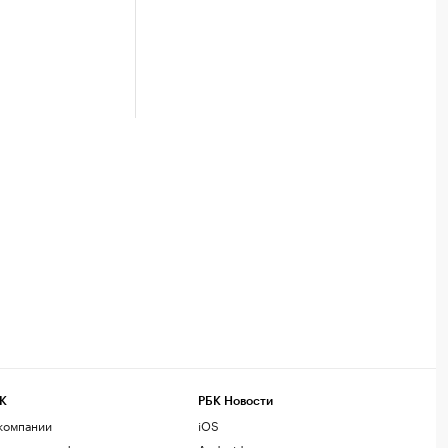
К
РБК Новости
компании
iOS