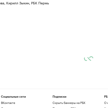
ва, Кирилл Зыкин, РБК Пермь
Социальные сети
Подписки
РБ
ВКонтакте
Скрыть баннеры на РБК
О 