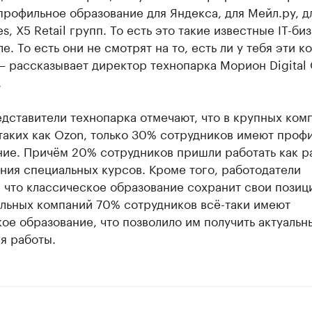
рофильное образование для Яндекса, для Мейл.ру, д
es, X5 Retail групп. То есть это такие известные IT-би
е. То есть они не смотрят на то, есть ли у тебя эти к
 – рассказывает директор технопарка Морион Digital
.
дставители технопарка отмечают, что в крупных комп
таких как Ozon, только 30% сотрудников имеют проф
ние. Причём 20% сотрудников пришли работать как р
ния специальных курсов. Кроме того, работодатели
 что классическое образование сохранит свои позици
альных компаний 70% сотрудников всё-таки имеют
ое образование, что позволило им получить актуальн
я работы.