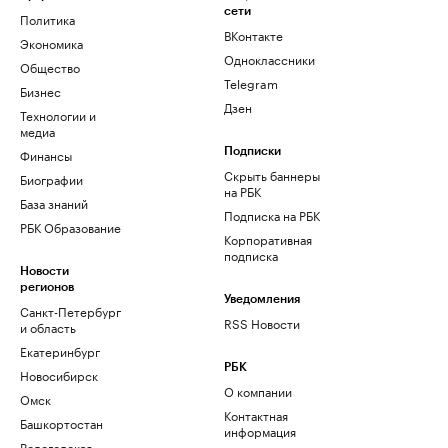
сети
Политика
ВКонтакте
Экономика
Одноклассники
Общество
Telegram
Бизнес
Дзен
Технологии и
медиа
Финансы
Подписки
Скрыть баннеры
Биографии
на РБК
База знаний
Подписка на РБК
РБК Образование
Корпоративная
подписка
Новости
регионов
Уведомления
Санкт-Петербург
RSS Новости
и область
Екатеринбург
РБК
Новосибирск
О компании
Омск
Контактная
Башкортостан
информация
Вологодская