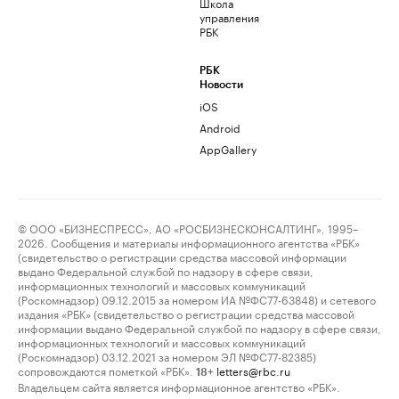
Школа
управления
РБК
РБК
Новости
iOS
Android
AppGallery
© ООО «БИЗНЕСПРЕСС», АО «РОСБИЗНЕСКОНСАЛТИНГ», 1995–
2026. Сообщения и материалы информационного агентства «РБК»
(свидетельство о регистрации средства массовой информации
выдано Федеральной службой по надзору в сфере связи,
информационных технологий и массовых коммуникаций
(Роскомнадзор) 09.12.2015 за номером ИА №ФС77-63848) и сетевого
издания «РБК» (свидетельство о регистрации средства массовой
информации выдано Федеральной службой по надзору в сфере связи,
информационных технологий и массовых коммуникаций
(Роскомнадзор) 03.12.2021 за номером ЭЛ №ФС77-82385)
сопровождаются пометкой «РБК».
letters@rbc.ru
18+
Владельцем сайта является информационное агентство «РБК».