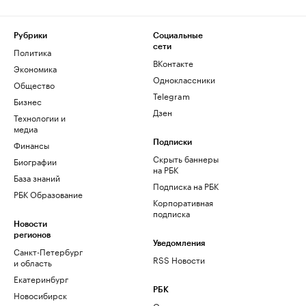
Рубрики
Социальные
сети
Политика
ВКонтакте
Экономика
Одноклассники
Общество
Telegram
Бизнес
Дзен
Технологии и
медиа
Финансы
Подписки
Скрыть баннеры
Биографии
на РБК
База знаний
Подписка на РБК
РБК Образование
Корпоративная
подписка
Новости
регионов
Уведомления
Санкт-Петербург
RSS Новости
и область
Екатеринбург
РБК
Новосибирск
О компании