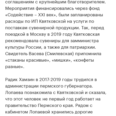
соглашениям с крупнейшим благотворителем.
Мероприятия финансировались через фонд
«Содействие – XXI век», были запланированы
расходы по ИП Квятковской на услуги по
поставкам сувенирной продукции. Так, перед
поездкой в Москву в 2019 году Квятковская
рекомендовала сувениры для замминистра
культуры России, а также для патриархии.
Свидетель Васева (Смилевская) припомнила
«стаканы красивые», «мишки», «конфеты
разные».
Радик Хамзин в 2017-2019 годы трудился в
администрации пермского губернатора.
Лопаева познакомила с Квятковской и сказала,
что этот человек не первый год работает на
правительство Пермского края. Рядом с
кабинетом Лопаевой хранились дорогие