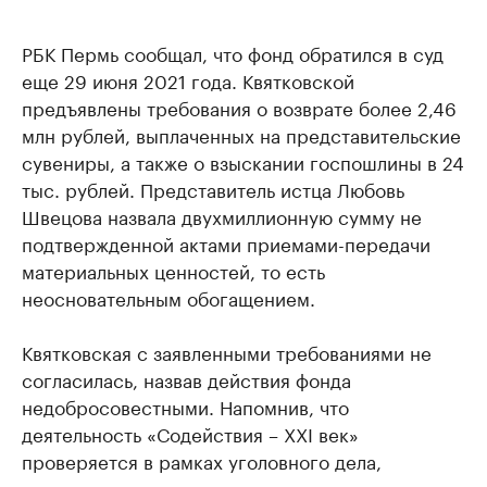
РБК Пермь сообщал, что фонд обратился в суд
еще 29 июня 2021 года. Квятковской
предъявлены требования о возврате более 2,46
млн рублей, выплаченных на представительские
сувениры, а также о взыскании госпошлины в 24
тыс. рублей. Представитель истца Любовь
Швецова назвала двухмиллионную сумму не
подтвержденной актами приемами-передачи
материальных ценностей, то есть
неосновательным обогащением.
Квятковская с заявленными требованиями не
согласилась, назвав действия фонда
недобросовестными. Напомнив, что
деятельность «Содействия – ХХI век»
проверяется в рамках уголовного дела,
ответчица заявила – она является там