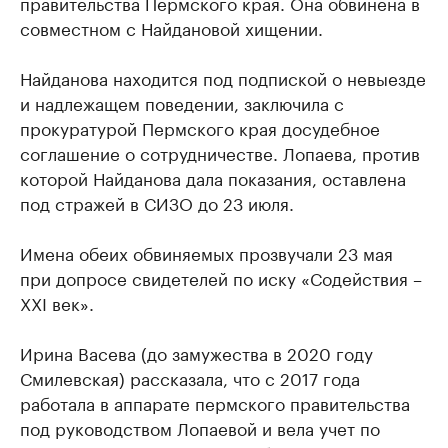
правительства Пермского края. Она обвинена в
совместном с Найдановой хищении.
Найданова находится под подпиской о невыезде
и надлежащем поведении, заключила с
прокуратурой Пермского края досудебное
соглашение о сотрудничестве. Лопаева, против
которой Найданова дала показания, оставлена
под стражей в СИЗО до 23 июля.
Имена обеих обвиняемых прозвучали 23 мая
при допросе свидетелей по иску «Содействия –
XXI век».
Ирина Васева (до замужества в 2020 году
Смилевская) рассказала, что с 2017 года
работала в аппарате пермского правительства
под руководством Лопаевой и вела учет по