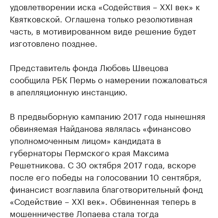
удовлетворении иска «Содействия – XXI век» к
Квятковской. Оглашена только резолютивная
часть, в мотивированном виде решение будет
изготовлено позднее.
Представитель фонда Любовь Швецова
сообщила РБК Пермь о намерении пожаловаться
в апелляционную инстанцию.
В предвыборную кампанию 2017 года нынешняя
обвиняемая Найданова являлась «финансово
уполномоченным лицом» кандидата в
губернаторы Пермского края Максима
Решетникова. С 30 октября 2017 года, вскоре
после его победы на голосовании 10 сентября,
финансист возглавила благотворительный фонд
«Содействие – XXI век». Обвиненная теперь в
мошенничестве Лопаева стала тогда