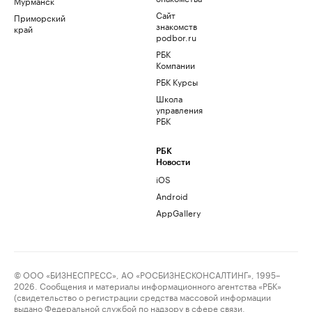
Мурманск
Сайт
Приморский
знакомств
край
podbor.ru
РБК
Компании
РБК Курсы
Школа
управления
РБК
РБК
Новости
iOS
Android
AppGallery
© ООО «БИЗНЕСПРЕСС», АО «РОСБИЗНЕСКОНСАЛТИНГ», 1995–
2026. Сообщения и материалы информационного агентства «РБК»
(свидетельство о регистрации средства массовой информации
выдано Федеральной службой по надзору в сфере связи,