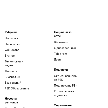
Рубрики
Социальные
сети
Политика
ВКонтакте
Экономика
Одноклассники
Общество
Telegram
Бизнес
Дзен
Технологии и
медиа
Финансы
Подписки
Скрыть баннеры
Биографии
на РБК
База знаний
Подписка на РБК
РБК Образование
Корпоративная
подписка
Новости
регионов
Уведомления