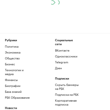
Рубрики
Социальные
сети
Политика
ВКонтакте
Экономика
Одноклассники
Общество
Telegram
Бизнес
Дзен
Технологии и
медиа
Финансы
Подписки
Скрыть баннеры
Биографии
на РБК
База знаний
Подписка на РБК
РБК Образование
Корпоративная
подписка
Новости