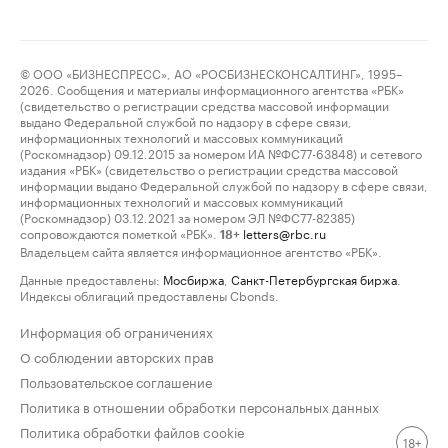
© ООО «БИЗНЕСПРЕСС», АО «РОСБИЗНЕСКОНСАЛТИНГ», 1995–
2026. Сообщения и материалы информационного агентства «РБК»
(свидетельство о регистрации средства массовой информации
выдано Федеральной службой по надзору в сфере связи,
информационных технологий и массовых коммуникаций
(Роскомнадзор) 09.12.2015 за номером ИА №ФС77-63848) и сетевого
издания «РБК» (свидетельство о регистрации средства массовой
информации выдано Федеральной службой по надзору в сфере связи,
информационных технологий и массовых коммуникаций
(Роскомнадзор) 03.12.2021 за номером ЭЛ №ФС77-82385)
сопровождаются пометкой «РБК».
letters@rbc.ru
18+
Владельцем сайта является информационное агентство «РБК».
Данные предоставлены:
Мосбиржа
,
Санкт-Петербургская биржа
.
Индексы облигаций предоставлены Cbonds.
Информация об ограничениях
О соблюдении авторских прав
Пользовательское соглашение
Политика в отношении обработки персональных данных
Политика обработки файлов cookie
18+