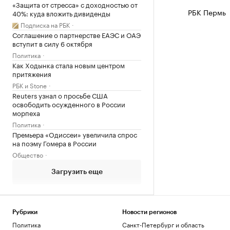
«Защита от стресса» с доходностью от
РБК Пермь
40%: куда вложить дивиденды
Подписка на РБК
Соглашение о партнерстве ЕАЭС и ОАЭ
вступит в силу 6 октября
Политика
Как Ходынка стала новым центром
притяжения
РБК и Stone
Reuters узнал о просьбе США
освободить осужденного в России
морпеха
Политика
Премьера «Одиссеи» увеличила спрос
на поэму Гомера в России
Общество
Загрузить еще
Рубрики
Новости регионов
Политика
Санкт-Петербург и область