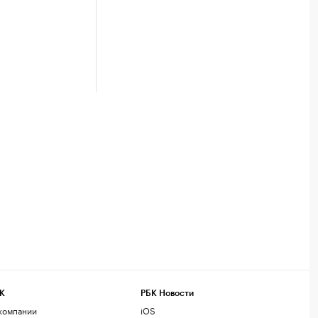
К
РБК Новости
компании
iOS