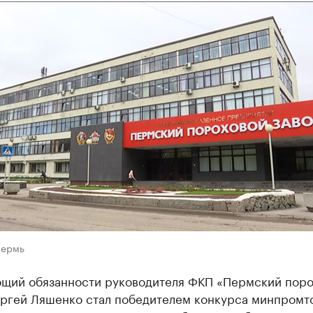
Пермь
щий обязанности руководителя ФКП «Пермский пор
ергей Ляшенко стал победителем конкурса минпромт