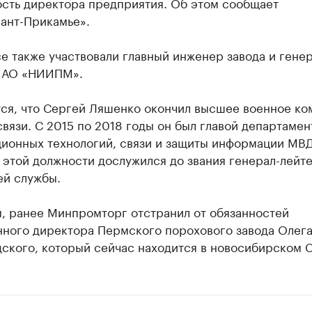
ость директора предприятия. Об этом сообщает
ант-Прикамье».
е также участвовали главный инженер завода и гене
 АО «НИИПМ».
ся, что Сергей Ляшенко окончил высшее военное ко
вязи. С 2015 по 2018 годы он был главой департамен
ионных технологий, связи и защиты информации МВ
 этой должности дослужился до звания генерал-лейт
ей службы.
, ранее Минпромторг отстранил от обязанностей
нного директора Пермского порохового завода Олег
ского, который сейчас находится в новосибирском 