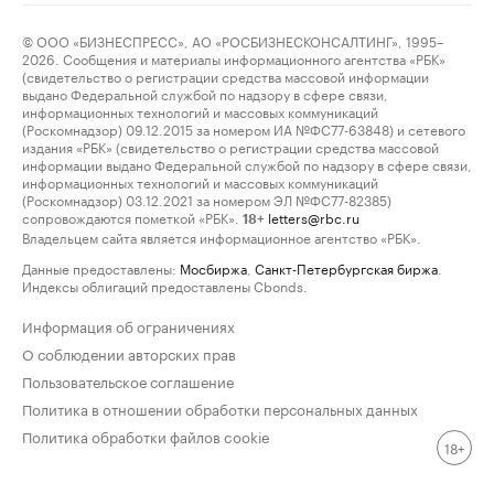
© ООО «БИЗНЕСПРЕСС», АО «РОСБИЗНЕСКОНСАЛТИНГ», 1995–
2026. Сообщения и материалы информационного агентства «РБК»
(свидетельство о регистрации средства массовой информации
выдано Федеральной службой по надзору в сфере связи,
информационных технологий и массовых коммуникаций
(Роскомнадзор) 09.12.2015 за номером ИА №ФС77-63848) и сетевого
издания «РБК» (свидетельство о регистрации средства массовой
информации выдано Федеральной службой по надзору в сфере связи,
информационных технологий и массовых коммуникаций
(Роскомнадзор) 03.12.2021 за номером ЭЛ №ФС77-82385)
сопровождаются пометкой «РБК».
letters@rbc.ru
18+
Владельцем сайта является информационное агентство «РБК».
Данные предоставлены:
Мосбиржа
,
Санкт-Петербургская биржа
.
Индексы облигаций предоставлены Cbonds.
Информация об ограничениях
О соблюдении авторских прав
Пользовательское соглашение
Политика в отношении обработки персональных данных
Политика обработки файлов cookie
18+