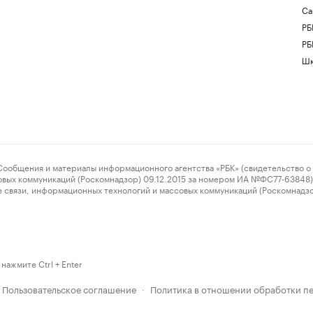
Са
РБ
РБ
Шк
ения и материалы информационного агентства «РБК» (свидетельство о 
овых коммуникаций (Роскомнадзор) 09.12.2015 за номером ИА №ФС77-63848) 
 связи, информационных технологий и массовых коммуникаций (Роскомнадз
нажмите Ctrl + Enter
Пользовательское соглашение
Политика в отношении обработки п
·