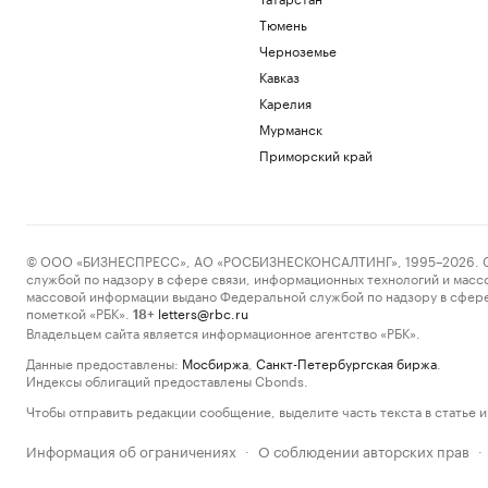
Тюмень
Черноземье
Кавказ
Карелия
Мурманск
Приморский край
© ООО «БИЗНЕСПРЕСС», АО «РОСБИЗНЕСКОНСАЛТИНГ», 1995–2026. Сообщ
службой по надзору в сфере связи, информационных технологий и масс
массовой информации выдано Федеральной службой по надзору в сфере
пометкой «РБК».
letters@rbc.ru
18+
Владельцем сайта является информационное агентство «РБК».
Данные предоставлены:
Мосбиржа
,
Санкт-Петербургская биржа
.
Индексы облигаций предоставлены Cbonds.
Чтобы отправить редакции сообщение, выделите часть текста в статье и 
Информация об ограничениях
О соблюдении авторских прав
·
·