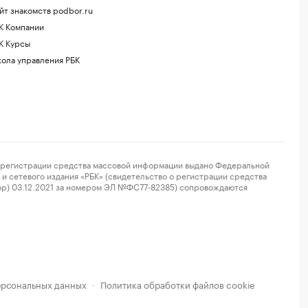
йт знакомств podbor.ru
К Компании
К Курсы
ола управления РБК
регистрации средства массовой информации выдано Федеральной
и сетевого издания «РБК» (свидетельство о регистрации средства
ор) 03.12.2021 за номером ЭЛ №ФС77-82385) сопровождаются
ерсональных данных
Политика обработки файлов cookie
·