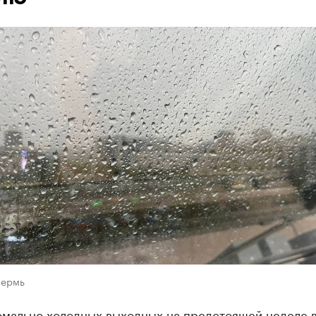
Пермь
омально холодных выходных на предстоящей неделе 