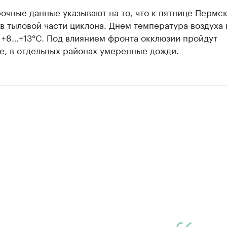
чные данные указывают на то, что к пятнице Пермс
в тыловой части циклона. Днем температура воздуха 
 +8…+13°C. Под влиянием фронта окклюзии пройдут
е, в отдельных районах умеренные дожди.