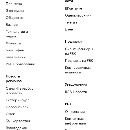
сети
Политика
ВКонтакте
Экономика
Одноклассники
Общество
Telegram
Бизнес
Дзен
Технологии и
медиа
Финансы
Подписки
Скрыть баннеры
Биографии
на РБК
База знаний
Подписка на РБК
РБК Образование
Корпоративная
подписка
Новости
регионов
Уведомления
Санкт-Петербург
RSS Новости
и область
Екатеринбург
РБК
Новосибирск
О компании
Омск
Контактная
Башкортостан
информация
Вологодская
Редакция