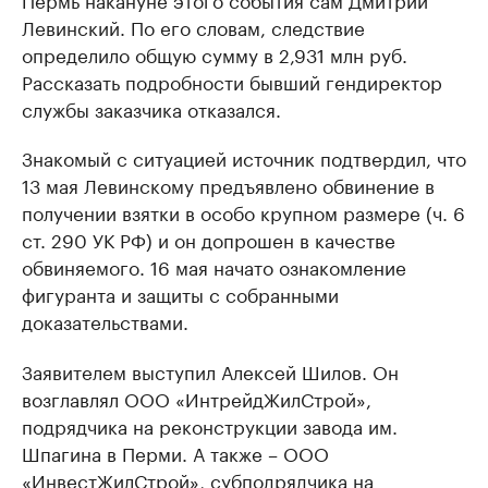
Левинский. По его словам, следствие
определило общую сумму в 2,931 млн руб.
Рассказать подробности бывший гендиректор
службы заказчика отказался.
Знакомый с ситуацией источник подтвердил, что
13 мая Левинскому предъявлено обвинение в
получении взятки в особо крупном размере (ч. 6
ст. 290 УК РФ) и он допрошен в качестве
обвиняемого. 16 мая начато ознакомление
фигуранта и защиты с собранными
доказательствами.
Заявителем выступил Алексей Шилов. Он
возглавлял ООО «ИнтрейдЖилСтрой»,
подрядчика на реконструкции завода им.
Шпагина в Перми. А также – ООО
«ИнвестЖилСтрой», субподрядчика на