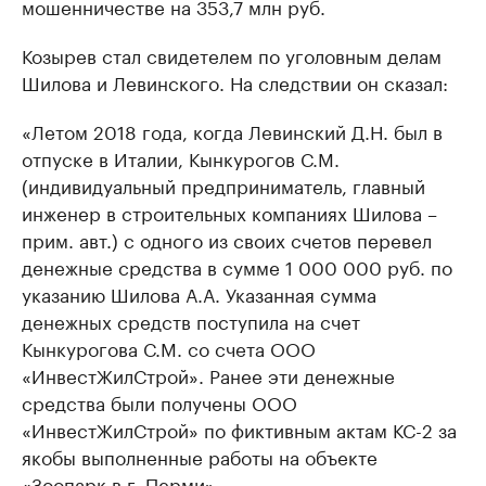
мошенничестве на 353,7 млн руб.
Козырев стал свидетелем по уголовным делам
Шилова и Левинского. На следствии он сказал:
«Летом 2018 года, когда Левинский Д.Н. был в
отпуске в Италии, Кынкурогов С.М.
(индивидуальный предприниматель, главный
инженер в строительных компаниях Шилова –
прим. авт.) с одного из своих счетов перевел
денежные средства в сумме 1 000 000 руб. по
указанию Шилова А.А. Указанная сумма
денежных средств поступила на счет
Кынкурогова С.М. со счета ООО
«ИнвестЖилСтрой». Ранее эти денежные
средства были получены ООО
«ИнвестЖилСтрой» по фиктивным актам КС-2 за
якобы выполненные работы на объекте
«Зоопарк в г. Перми»