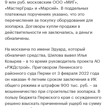
9 млн руб. московским ООО «МИГ»,
«МастерГрад» и «Марсий». В поддельных
платежных поручениях указано, что это
перечисления за покупку оборудования для
зоопарка. Договоры купли-продажи в
действительности не заключались, а деньги
обналичены.
На москвича по имени Эдуард, который
обналичил средства, Шилова вывел Илья
Козырев – в то время руководитель проекта АО
«РЖДстрой». Приговором Ленинского
районного суда Перми от 3 февраля 2022 года
он наказан 4-летним сроком заключения в ИК
общего режима и штрафом 900 тыс. руб. – за
мошенничество при строительстве зоопарка. В
пользу бюджета Пермского края с осужденного
решено взыскать причиненный ущерб на сумму