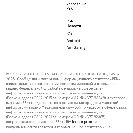
управления
РБК
РБК
Новости
iOS
Android
AppGallery
© ООО «БИЗНЕСПРЕСС», АО «РОСБИЗНЕСКОНСАЛТИНГ», 1995–
2026. Сообщения и материалы информационного агентства «РБК»
(свидетельство о регистрации средства массовой информации
выдано Федеральной службой по надзору в сфере связи,
информационных технологий и массовых коммуникаций
(Роскомнадзор) 09.12.2015 за номером ИА №ФС77-63848) и сетевого
издания «РБК» (свидетельство о регистрации средства массовой
информации выдано Федеральной службой по надзору в сфере связи,
информационных технологий и массовых коммуникаций
(Роскомнадзор) 03.12.2021 за номером ЭЛ №ФС77-82385)
сопровождаются пометкой «РБК».
letters@rbc.ru
18+
Владельцем сайта является информационное агентство «РБК».