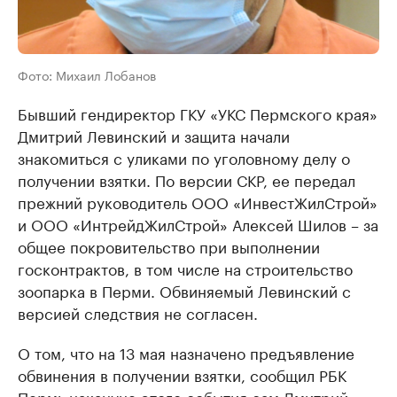
Фото: Михаил Лобанов
Бывший гендиректор ГКУ «УКС Пермского края»
Дмитрий Левинский и защита начали
знакомиться с уликами по уголовному делу о
получении взятки. По версии СКР, ее передал
прежний руководитель ООО «ИнвестЖилСтрой»
и ООО «ИнтрейдЖилСтрой» Алексей Шилов – за
общее покровительство при выполнении
госконтрактов, в том числе на строительство
зоопарка в Перми. Обвиняемый Левинский с
версией следствия не согласен.
О том, что на 13 мая назначено предъявление
обвинения в получении взятки, сообщил РБК
Пермь накануне этого события сам Дмитрий