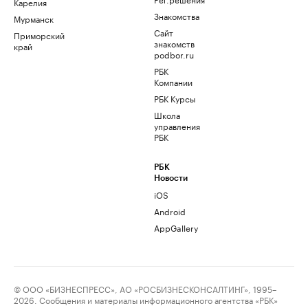
Карелия
Знакомства
Мурманск
Сайт
Приморский
знакомств
край
podbor.ru
РБК
Компании
РБК Курсы
Школа
управления
РБК
РБК
Новости
iOS
Android
AppGallery
© ООО «БИЗНЕСПРЕСС», АО «РОСБИЗНЕСКОНСАЛТИНГ», 1995–
2026. Сообщения и материалы информационного агентства «РБК»