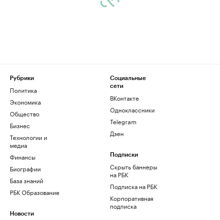
Рубрики
Социальные
сети
Политика
ВКонтакте
Экономика
Одноклассники
Общество
Telegram
Бизнес
Дзен
Технологии и
медиа
Финансы
Подписки
Скрыть баннеры
Биографии
на РБК
База знаний
Подписка на РБК
РБК Образование
Корпоративная
подписка
Новости