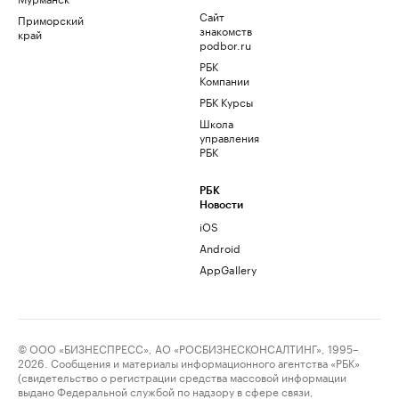
Сайт
Приморский
знакомств
край
podbor.ru
РБК
Компании
РБК Курсы
Школа
управления
РБК
РБК
Новости
iOS
Android
AppGallery
© ООО «БИЗНЕСПРЕСС», АО «РОСБИЗНЕСКОНСАЛТИНГ», 1995–
2026. Сообщения и материалы информационного агентства «РБК»
(свидетельство о регистрации средства массовой информации
выдано Федеральной службой по надзору в сфере связи,