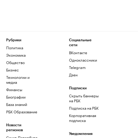
Рубрики
Социальные
сети
Политика
ВКонтакте
Экономика
Одноклассники
Общество
Telegram
Бизнес
Дзен
Технологии и
медиа
Финансы
Подписки
Скрыть баннеры
Биографии
на РБК
База знаний
Подписка на РБК
РБК Образование
Корпоративная
подписка
Новости
регионов
Уведомления
Санкт-Петербург